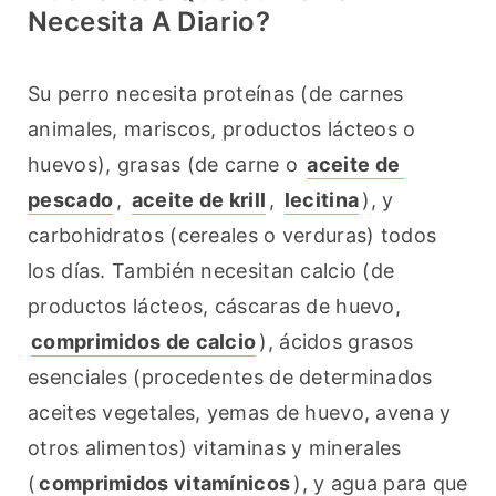
Necesita A Diario?
Su perro necesita proteínas (de carnes 
animales, mariscos, productos lácteos o 
huevos), grasas (de carne o 
aceite de 
pescado
, 
aceite de krill
, 
lecitina
), y 
carbohidratos (cereales o verduras) todos 
los días. También necesitan calcio (de 
productos lácteos, cáscaras de huevo, 
comprimidos de calcio
), ácidos grasos 
esenciales (procedentes de determinados 
aceites vegetales, yemas de huevo, avena y 
otros alimentos) vitaminas y minerales 
(
comprimidos vitamínicos
), y agua para que 