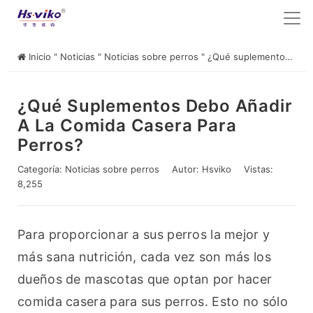
Inicio
"
Noticias
"
Noticias sobre perros
"
¿Qué suplementos debo añadir a la comida casera para perros?
¿Qué Suplementos Debo Añadir
A La Comida Casera Para
Perros?
Categoría:
Noticias sobre perros
Autor:
Hsviko
Vistas:
8,255
Para proporcionar a sus perros la mejor y 
más sana nutrición, cada vez son más los 
dueños de mascotas que optan por hacer 
comida casera para sus perros. Esto no sólo 