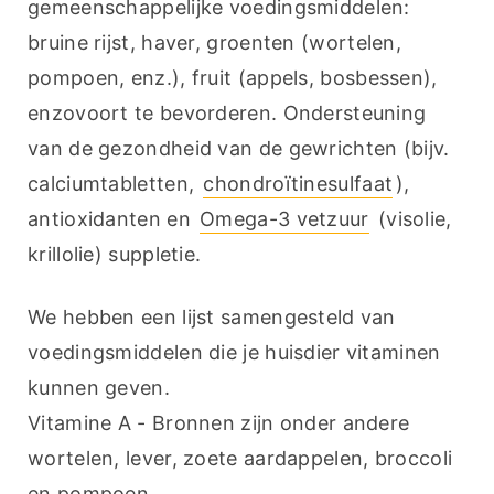
gemeenschappelijke voedingsmiddelen: 
bruine rijst, haver, groenten (wortelen, 
pompoen, enz.), fruit (appels, bosbessen), 
enzovoort te bevorderen. Ondersteuning 
van de gezondheid van de gewrichten (bijv. 
calciumtabletten, 
chondroïtinesulfaat
), 
antioxidanten en 
Omega-3 vetzuur
 (visolie, 
krillolie) suppletie.
We hebben een lijst samengesteld van 
voedingsmiddelen die je huisdier vitaminen 
kunnen geven.
Vitamine A - Bronnen zijn onder andere 
wortelen, lever, zoete aardappelen, broccoli 
en pompoen