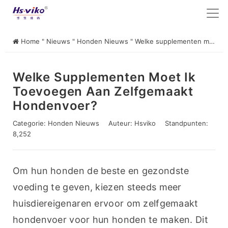
Home
"
Nieuws
"
Honden Nieuws
"
Welke supplementen moet ik toevoegen aan zelfgemaakt hondenvoer?
Welke Supplementen Moet Ik
Toevoegen Aan Zelfgemaakt
Hondenvoer?
Categorie:
Honden Nieuws
Auteur:
Hsviko
Standpunten:
8,252
Om hun honden de beste en gezondste 
voeding te geven, kiezen steeds meer 
huisdiereigenaren ervoor om zelfgemaakt 
hondenvoer voor hun honden te maken. Dit 