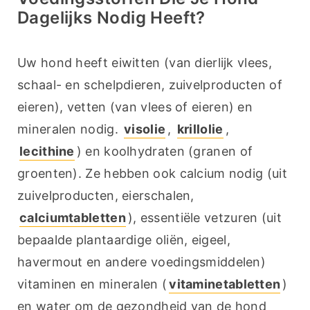
Dagelijks Nodig Heeft?
Uw hond heeft eiwitten (van dierlijk vlees, 
schaal- en schelpdieren, zuivelproducten of 
eieren), vetten (van vlees of eieren) en 
mineralen nodig. 
visolie
, 
krillolie
, 
lecithine
) en koolhydraten (granen of 
groenten). Ze hebben ook calcium nodig (uit 
zuivelproducten, eierschalen, 
calciumtabletten
), essentiële vetzuren (uit 
bepaalde plantaardige oliën, eigeel, 
havermout en andere voedingsmiddelen) 
vitaminen en mineralen (
vitaminetabletten
) 
en water om de gezondheid van de hond 