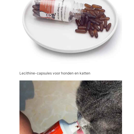
Lecithine-capsules voor honden en katten