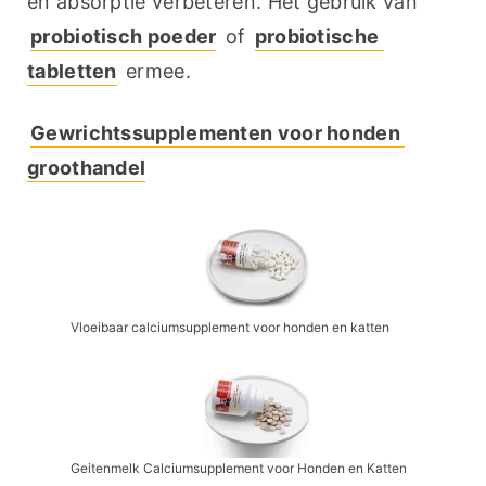
en absorptie verbeteren. Het gebruik van 
probiotisch poeder
 of 
probiotische 
tabletten
 ermee.
Gewrichtssupplementen voor honden 
groothandel
Vloeibaar calciumsupplement voor honden en katten
Geitenmelk Calciumsupplement voor Honden en Katten