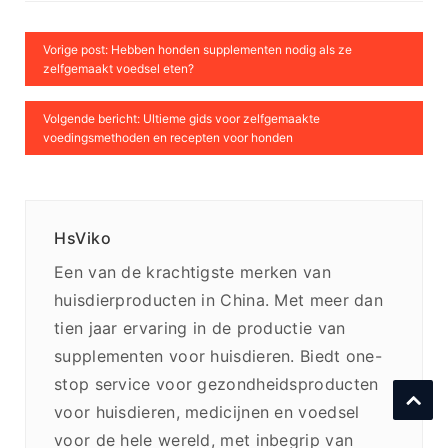
Vorige post: Hebben honden supplementen nodig als ze
zelfgemaakt voedsel eten?
Volgende bericht: Ultieme gids voor zelfgemaakte
voedingsmethoden en recepten voor honden
HsViko
Een van de krachtigste merken van
huisdierproducten in China. Met meer dan
tien jaar ervaring in de productie van
supplementen voor huisdieren. Biedt one-
stop service voor gezondheidsproducten
voor huisdieren, medicijnen en voedsel
voor de hele wereld, met inbegrip van