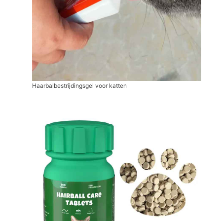
Haarbalbestrijdingsgel voor katten