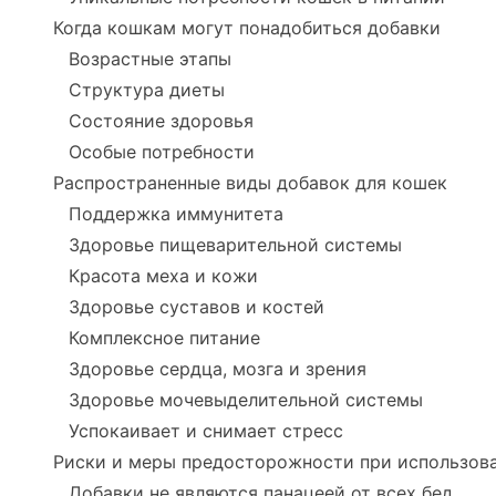
Когда кошкам могут понадобиться добавки
Возрастные этапы
Структура диеты
Состояние здоровья
Особые потребности
Распространенные виды добавок для кошек
Поддержка иммунитета
Здоровье пищеварительной системы
Красота меха и кожи
Здоровье суставов и костей
Комплексное питание
Здоровье сердца, мозга и зрения
Здоровье мочевыделительной системы
Успокаивает и снимает стресс
Риски и меры предосторожности при использов
Добавки не являются панацеей от всех бед