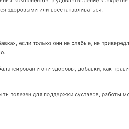
ьных компонентов, а удовлетворение конкретных
ся здоровыми или восстанавливаться.
авках, если только они не слабые, не привередл
о.
балансирован и они здоровы, добавки, как правил
ыть полезен для поддержки суставов, работы мо