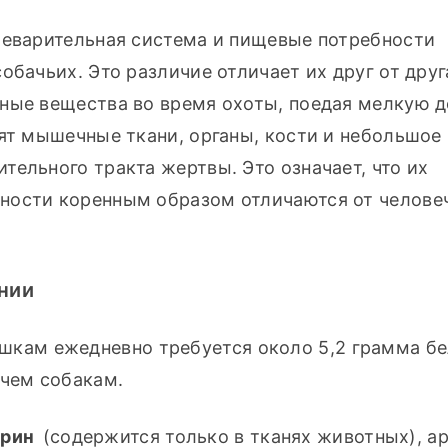
щеварительная система и пищевые потребности 
бачьих. Это различие отличает их друг от друга
ные вещества во время охоты, поедая мелкую до
ят мышечные ткани, органы, кости и небольшое 
ельного тракта жертвы. Это означает, что их 
ности коренным образом отличаются от человеч
нии
шкам ежедневно требуется около 5,2 грамма бел
 чем собакам.
урин