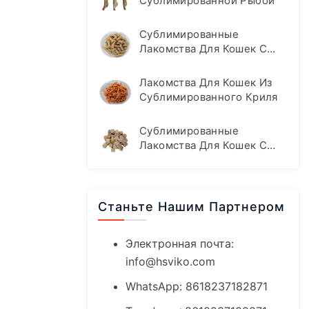
Сублимированной Рыбой
Сублимированные
Лакомства Для Кошек С
Говядиной
Лакомства Для Кошек Из
Сублимированного Криля
Сублимированные
Лакомства Для Кошек С
Уткой
Станьте Нашим Партнером
Электронная почта:
info@hsviko.com
WhatsApp: 8618237182871