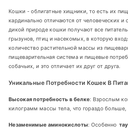
Кошки - облигатные хищники, то есть их пи
кардинально отличаются от человеческих и со
дикой природе кошки получают все питатель
грызунов, птиц и насекомых, в которую вход
количество растительной массы из пищеварит
пищеварительная система и пищевые потреб
собачьих, и это отличает их друг от друга.
Уникальные Потребности Кошек В Пита
Высокая потребность в белке
: Взрослым ко
килограмм массы тела, что гораздо больше,
Незаменимые аминокислоты
: Особенно 
та