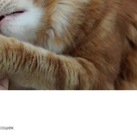
кошек