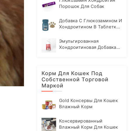
Глюкозамин Хондроитин
Порошок Для Собак
Добавка С Глюкозамином И
Хондроитином В Таблетках
Для Собак
Эмульгированная
Хондроитиновая Добавка
Для Кошек И Собак
Корм Для Кошек Под
Собственной Торговой
Маркой
Gold Консервы Для Кошек
Влажный Корм
Консервированный
Влажный Корм Для Кошек