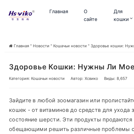
Главная
О
Для
сайте
кошки
Главная
"
Новости
"
Кошачьи новости
"
Здоровье кошки: Нуж
Здоровье Кошки: Нужны Ли Мое
Категория:
Кошачьи новости
Автор:
Хсвико
Виды: 8,657
Зайдите в любой зоомагазин или пролистайте
кошек - от витаминов до средств для ухода 
состояние шерсти. Эти продукты продаются 
обещающими решить различные проблемы со