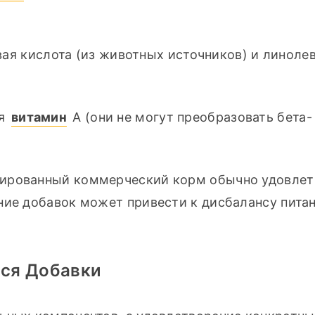
вая кислота (из животных источников) и линолев
я 
витамин
 А (они не могут преобразовать бета-
ированный коммерческий корм обычно удовлетв
ние добавок может привести к дисбалансу питан
ься Добавки