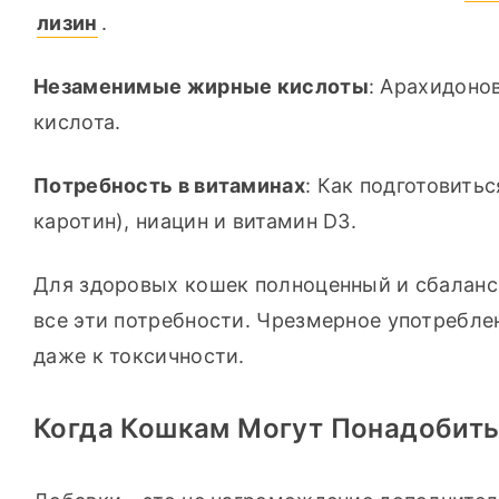
лизин
.
Незаменимые жирные кислоты
: Арахидоно
кислота.
Потребность в витаминах
: Как подготовитьс
каротин), ниацин и витамин D3.
Для здоровых кошек полноценный и сбаланс
все эти потребности. Чрезмерное употребле
даже к токсичности.
Когда Кошкам Могут Понадобит