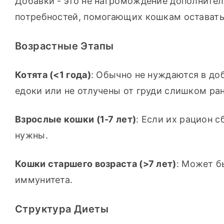
Добавки - это не нагромождение дополнител
потребностей, помогающих кошкам оставать
Возрастные Этапы
Котята (<1 года)
: Обычно не нуждаются в доб
едоки или не отлучены от груди слишком ран
Взрослые кошки (1-7 лет)
: Если их рацион с
нужны.
Кошки старшего возраста (>7 лет)
: Может б
иммунитета.
Структура Диеты