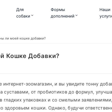
Для
Формы
Наши
собаки
дополнений
услуг
ны ли моей кошке добавки?
й Кошке Добавки?
 интернет-зоомагазин, и вы увидите тонну добав
за суставами, от пробиотиков до формул, улучш
в гладких упаковках и со смелыми заявлениями,
 здоровьем кошки. Однако, будучи ответствен