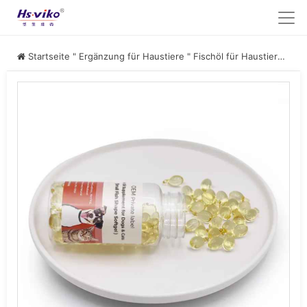
Startseite
"
Ergänzung für Haustiere
"
Fischöl für Haustiere
"
Ome