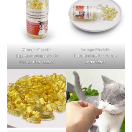
Omega-Fischöl-
Omega-Fischöl-
Ergänzungskapseln für
Kautabletten für Hunde
Hunde und Katzen
und Katzen