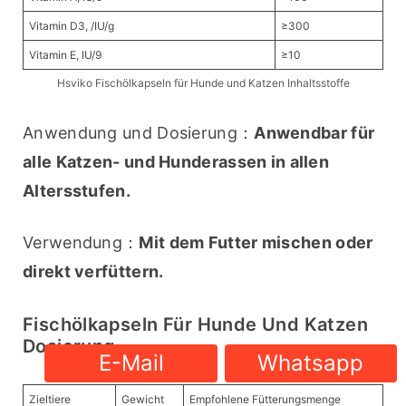
Vitamin D3, /IU/g
≥300
Vitamin E, IU/9
≥10
Hsviko Fischölkapseln für Hunde und Katzen Inhaltsstoffe
Anwendung und Dosierung：
Anwendbar für 
alle Katzen- und Hunderassen in allen 
Altersstufen.
Verwendung：
Mit dem Futter mischen oder 
direkt verfüttern.
Fischölkapseln Für Hunde Und Katzen
Dosierung
E-Mail
Whatsapp
Zieltiere
Gewicht
Empfohlene Fütterungsmenge