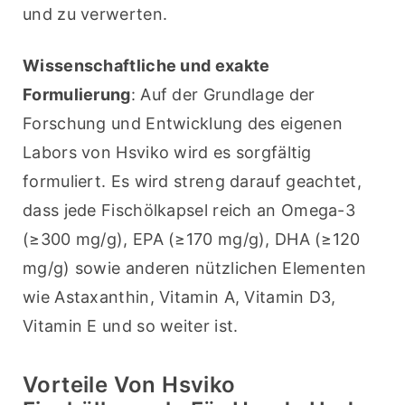
und zu verwerten.
Wissenschaftliche und exakte 
Formulierung
: Auf der Grundlage der 
Forschung und Entwicklung des eigenen 
Labors von Hsviko wird es sorgfältig 
formuliert. Es wird streng darauf geachtet, 
dass jede Fischölkapsel reich an Omega-3 
(≥300 mg/g), EPA (≥170 mg/g), DHA (≥120 
mg/g) sowie anderen nützlichen Elementen 
wie Astaxanthin, Vitamin A, Vitamin D3, 
Vitamin E und so weiter ist.
Vorteile Von Hsviko