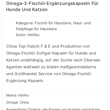
Omega-3-Fischöl-Ergänzungskapseln Für
Hunde Und Katzen
Kategorie:
Fischöl für Haustiere
,
Haut- und
Fellpflege für Haustiere
Autor: HsViko
China Top-Fabrik F & E und Produktion von
Omega-Fischöl Softgel-Kapseln für Hunde und
Katzen unabhängig, auf der Suche nach Übersee-
Agenten weltweit zu bieten maßgeschneiderte
und Großhandel Service von Omega-Fischöl
Ergänzung Kapseln.
Marke: HsViko
Oringal: China
Anwendbare Objekte: alle Rassen von Hunden und Katzen