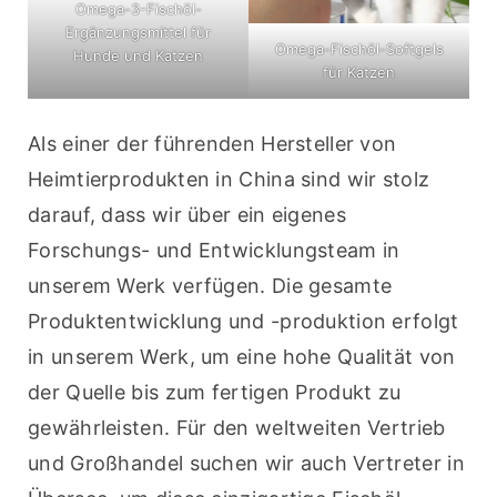
Omega-3-Fischöl-
Ergänzungsmittel für
Omega-Fischöl-Softgels
Hunde und Katzen
für Katzen
Als einer der führenden Hersteller von 
Heimtierprodukten in China sind wir stolz 
darauf, dass wir über ein eigenes 
Forschungs- und Entwicklungsteam in 
unserem Werk verfügen. Die gesamte 
Produktentwicklung und -produktion erfolgt 
in unserem Werk, um eine hohe Qualität von 
der Quelle bis zum fertigen Produkt zu 
gewährleisten. Für den weltweiten Vertrieb 
und Großhandel suchen wir auch Vertreter in 