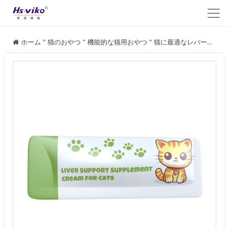
ホーム
"
猫のおやつ
"
機能的な猫用おやつ
"
猫に最適なレバーサプリメントおやつ