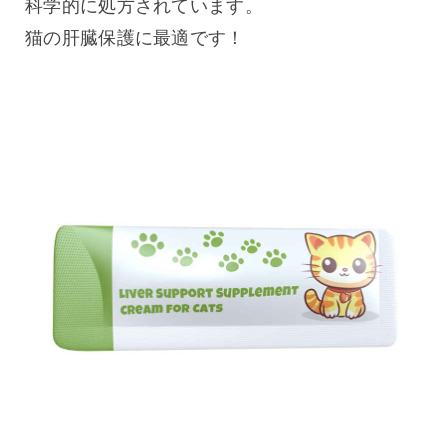
科学的に処方されています。
猫の肝臓保護に最適です！