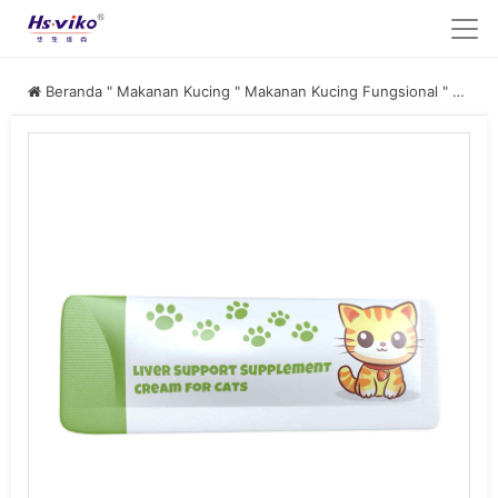
Beranda
"
Makanan Kucing
"
Makanan Kucing Fungsional
"
Makanan Suplemen Hati Terbaik untuk Kucing