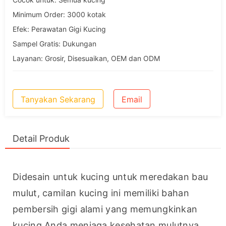
Minimum Order: 3000 kotak
Efek: Perawatan Gigi Kucing
Sampel Gratis: Dukungan
Layanan: Grosir, Disesuaikan, OEM dan ODM
Tanyakan Sekarang
Email
Detail Produk
Didesain untuk kucing untuk meredakan bau 
mulut, camilan kucing ini memiliki bahan 
pembersih gigi alami yang memungkinkan 
kucing Anda menjaga kesehatan mulutnya 