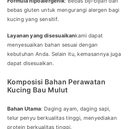
Formula hipoalergenik
: Bebas biji-bijian dan 
bebas gluten untuk mengurangi alergen bagi 
kucing yang sensitif.
Layanan yang disesuaikan
kami dapat 
menyesuaikan bahan sesuai dengan 
kebutuhan Anda. Selain itu, kemasannya juga 
dapat disesuaikan.
Komposisi Bahan Perawatan
Kucing Bau Mulut
Bahan Utama
: Daging ayam, daging sapi, 
telur penyu berkualitas tinggi, menyediakan 
protein berkualitas tinggi.