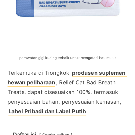
perawatan gigi kucing terbaik untuk mengatasi bau mulut
Terkemuka di Tiongkok 
produsen suplemen 
hewan peliharaan
, Relief Cat Bad Breath 
Treats, dapat disesuaikan 100%, termasuk 
penyesuaian bahan, penyesuaian kemasan, 
Label Pribadi dan Label Putih
.
Daftar isi
Sembunyikan