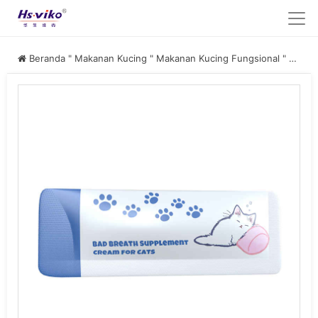
Beranda
"
Makanan Kucing
"
Makanan Kucing Fungsional
"
Perawatan Gigi Kucing Terbaik untuk Produsen Bau Mulut