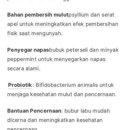
Bahan pembersih mulut
psyllium dan serat 
apel untuk meningkatkan efek pembersihan 
fisik saat mengunyah.
Penyegar napas
bubuk peterseli dan minyak 
peppermint untuk menyegarkan napas 
secara alami.
Probiotik
: Bifidobacterium animalis untuk 
menjaga kesehatan mulut dan pencernaan.
Bantuan Pencernaan
: bubur labu mudah 
dicerna dan meningkatkan kesehatan 
pencernaan.