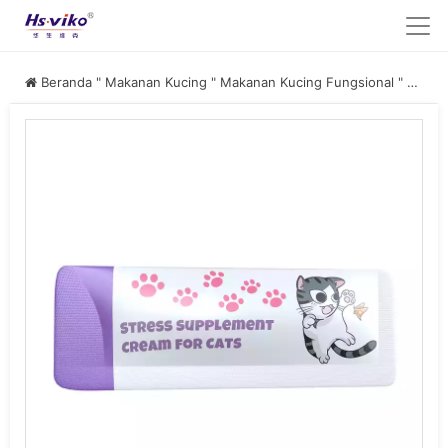
Beranda
"
Makanan Kucing
"
Makanan Kucing Fungsional
"
Makanan Kucing Anti Stres