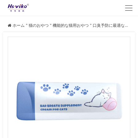
ホーム
"
猫のおやつ
"
機能的な猫用おやつ
"
口臭予防に最適な猫用デンタル・トリートメント メーカー