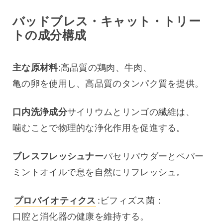
バッドブレス・キャット・トリー
トの成分構成
主な原材料
:高品質の鶏肉、牛肉、
亀の卵を使用し、高品質のタンパク質を提供。
口内洗浄成分
サイリウムとリンゴの繊維は、
噛むことで物理的な浄化作用を促進する。
ブレスフレッシュナー
パセリパウダーとペパー
ミントオイルで息を自然にリフレッシュ。
プロバイオティクス
:ビフィズス菌：
口腔と消化器の健康を維持する。