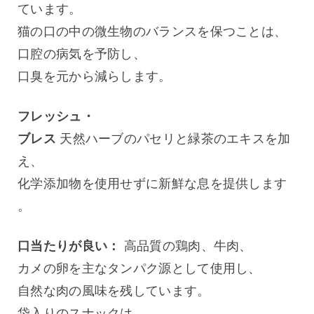
ています。
猫の口の中の微生物のバランスを保つことは、
口腔の病気を予防し、
口臭を元から減らします。
フレッシュ・
ブレス
 天然ハーブのパセリと緑茶のエキスを加
え、
化学添加物を使用せずに新鮮な息を提供します
。
口当たりが良い：
 高品質の鶏肉、牛肉、
カメの卵を主なタンパク源として使用し、
自然な肉の風味を残しています。
袋入りのスナックは、