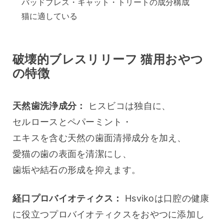
バッドブレス・キャット・トリートの成分構成
猫に適している
破壊的ブレスリリーフ 猫用おやつ
の特徴
天然歯洗浄成分：
 ヒスビコは独自に、
セルロースとペパーミント・
エキスを含む天然の歯面清掃成分を加え、
愛猫の歯の表面を清潔にし、
歯垢や結石の形成を抑えます。
経口プロバイオティクス：
 Hsvikoは口腔の健康
に役立つプロバイオティクスをおやつに添加し