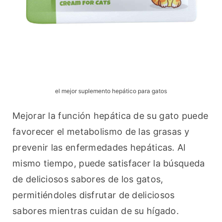
el mejor suplemento hepático para gatos
Mejorar la función hepática de su gato puede 
favorecer el metabolismo de las grasas y 
prevenir las enfermedades hepáticas. Al 
mismo tiempo, puede satisfacer la búsqueda 
de deliciosos sabores de los gatos, 
permitiéndoles disfrutar de deliciosos 
sabores mientras cuidan de su hígado.