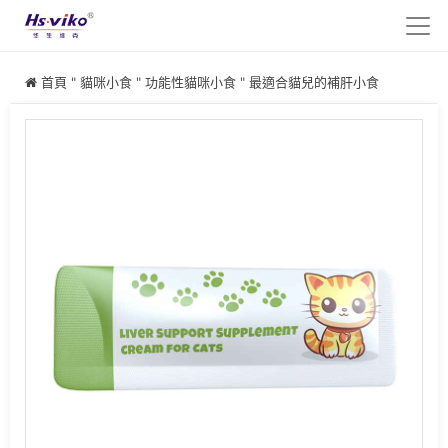
首頁
"
貓咪小食
"
功能性貓咪小食
"
最適合貓兒的補肝小食