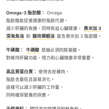
Omega-3 脂肪酸：
 Omega 
脂肪酸能促進健康的脂肪代謝，
減少肝臟的負擔，同時有益心臟健康。 
奧米加 3 
深海魚油
 和 
貓用磷蝦油
 富含奧米加 3 脂肪酸。
牛磺酸：
牛磺酸
 是貓必須的胺基酸，
對維持肝臟功能、視力和心臟健康非常重要。
高品質蛋白質：
 使用去皮雞肉，
脂肪含量低且容易消化。
這樣可以減少肝臟的工作量，
同時確保營養的供應。
天然香料：
 獨特添加貓薄荷和鮭魚粉，