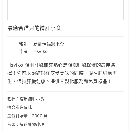
最適合貓兒的補肝小食
類別：
功能性貓咪小食
作者： HsViko
Hsviko 貓用肝臟補充點心是貓咪肝臟保健的最佳選
擇！它可以讓貓咪在享受美味的同時，促進肝細胞再
生，保持肝臟健康。提供客製化服務和免費樣品！
名稱：貓用補肝小食
適合所有貓咪
最低訂購量：3000 盒
效果：貓的肝臟護理