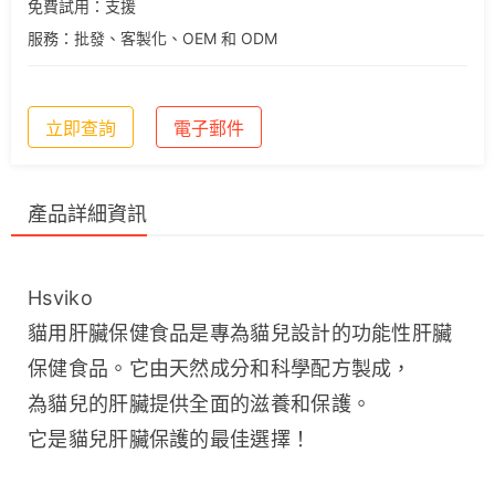
免費試用：支援
服務：批發、客製化、OEM 和 ODM
立即查詢
電子郵件
產品詳細資訊
Hsviko 
貓用肝臟保健食品是專為貓兒設計的功能性肝臟
保健食品。它由天然成分和科學配方製成，
為貓兒的肝臟提供全面的滋養和保護。
它是貓兒肝臟保護的最佳選擇！