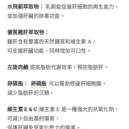
水飛薊萃取物：
 乳薊能促進肝細胞的再生能力，
並加強肝臟的排毒功能。
優質雞肝萃取物：
雞肝含有豐富的天然鐵質和維生素 A，
可支援肝臟功能，同時增加可口性。
左旋肉鹼
:提高脂肪代謝效率，預防脂肪肝。
卵磷脂：
卵磷脂
 可以幫助修復肝細胞膜，
減少脂肪肝的沉積。
維生素 E & C
:維生素 E 是一種強大的抗氧化劑，
可減少自由基的傷害，
保護肝臟免受氧化壓力的傷害。