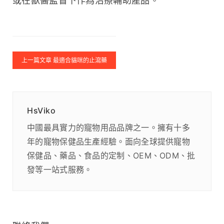
或在獸醫監督下作為治療輔助產品。
上一篇文章 最適合貓咪的止瀉藥
HsViko
中國最具實力的寵物用品品牌之一。擁有十多
年的寵物保健品生產經驗。面向全球提供寵物
保健品、藥品、食品的定制、OEM、ODM、批
發等一站式服務。