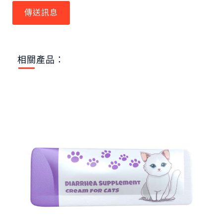
傳送訊息
相關產品：