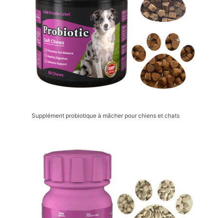
Supplément probiotique à mâcher pour chiens et chats