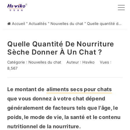
Accueil
"
Actualités
"
Nouvelles du chat
"
Quelle quantité de nourriture sèche donner à un chat ?
Quelle Quantité De Nourriture
Sèche Donner À Un Chat ?
Catégorie :
Nouvelles du chat
Auteur :
Hsviko
Vues :
8,567
Le montant de 
aliments secs pour chats
que vous donnez à votre chat dépend 
généralement de facteurs tels que l'âge, le 
poids, le mode de vie, la santé et le contenu 
nutritionnel de la nourriture.