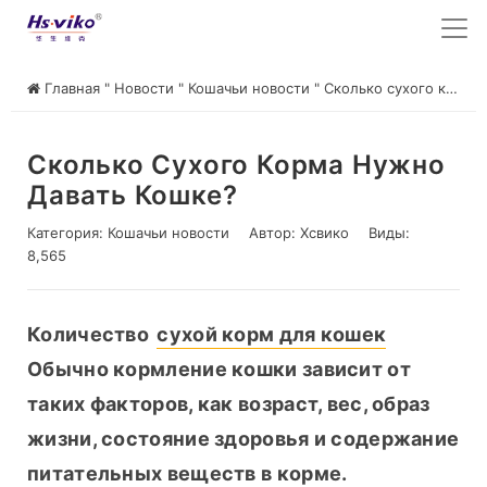
Главная
"
Новости
"
Кошачьи новости
"
Сколько сухого корма нужно давать кошке?
Сколько Сухого Корма Нужно
Давать Кошке?
Категория:
Кошачьи новости
Автор:
Хсвико
Виды:
8,565
Количество 
сухой корм для кошек
Обычно кормление кошки зависит от 
таких факторов, как возраст, вес, образ 
жизни, состояние здоровья и содержание 
питательных веществ в корме.