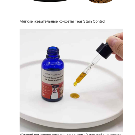
Мягкие жевательные конфеты Tear Stain Control
Жидкий комплекс витаминов группы В для собак и кошек