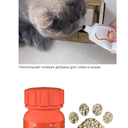
Питательная гелевая добавка для собак и кошек