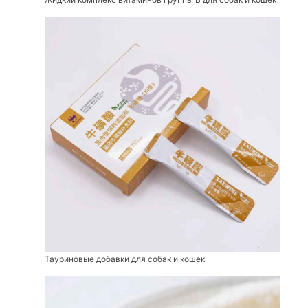
Тауриновые добавки для собак и кошек