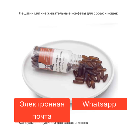
Лецитин мягкие жевательные конфеты для собак и кошек
Электронная
Whatsapp
почта
Капсулы с лецитином для собак и кошек