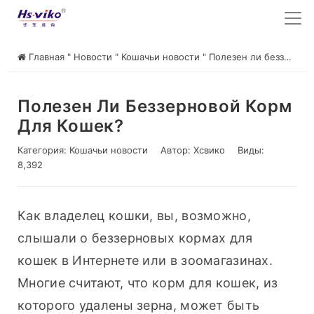
Главная
"
Новости
"
Кошачьи новости
"
Полезен ли беззерновой корм для кошек?
Полезен Ли Беззерновой Корм
Для Кошек?
Категория:
Кошачьи новости
Автор:
Хсвико
Виды:
8,392
Как владелец кошки, вы, возможно, 
слышали о беззерновых кормах для 
кошек в Интернете или в зоомагазинах. 
Многие считают, что корм для кошек, из 
которого удалены зерна, может быть 