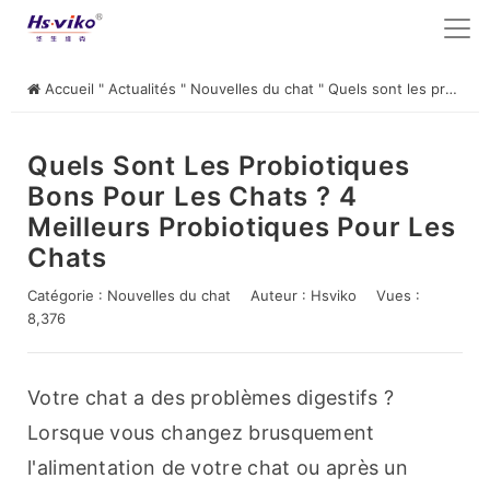
Accueil
"
Actualités
"
Nouvelles du chat
"
Quels sont les probiotiques bons pour les chats ? 4 meilleurs probiotiques pour les chats
Quels Sont Les Probiotiques
Bons Pour Les Chats ? 4
Meilleurs Probiotiques Pour Les
Chats
Catégorie :
Nouvelles du chat
Auteur :
Hsviko
Vues :
8,376
Votre chat a des problèmes digestifs ? 
Lorsque vous changez brusquement 
l'alimentation de votre chat ou après un 