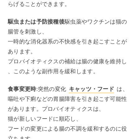
らげることができます。
駆虫または予防接種後
駆虫薬やワクチンは猫の
腸管を刺激し、
一時的な消化器系の不快感を引き起こすことが
あります。
プロバイオティクスの補給は腸の健康を維持し
、このような副作用を緩和します。
食事変更時
:突然の変化 
キャッツ・フード
 は、
嘔吐や下痢などの胃腸障害を引き起こす可能性
があります。プロバイオティクスは、
猫が新しいフードに順応し、
フードの変更による腸の不調を緩和するのに役
立ちます。