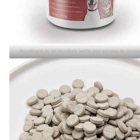
Supplément de lait de chèvre hsviko pour animaux de compa