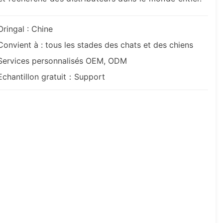
Oringal : Chine
Convient à : tous les stades des chats et des chiens
Services personnalisés OEM, ODM
Echantillon gratuit：Support