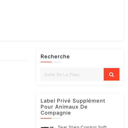
Recherche
Label Privé Supplément
Pour Animaux De
Compagnie
Tear Stain Control Soft