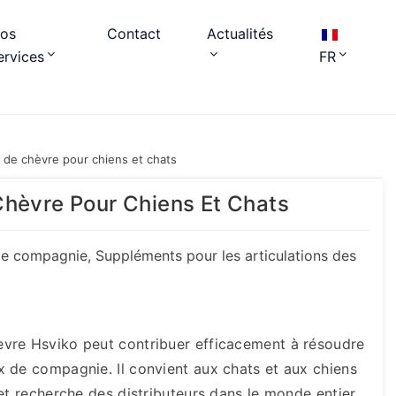
os
Contact
Actualités
ervices
FR
 de chèvre pour chiens et chats
hèvre Pour Chiens Et Chats
de compagnie
,
Suppléments pour les articulations des
èvre Hsviko peut contribuer efficacement à résoudre
x de compagnie. Il convient aux chats et aux chiens
et recherche des distributeurs dans le monde entier.