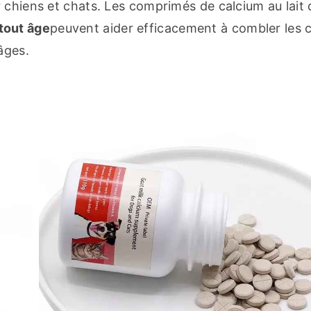
 chiens et chats. Les comprimés de calcium au lait d
tout âge
peuvent aider efficacement à combler les c
âges.