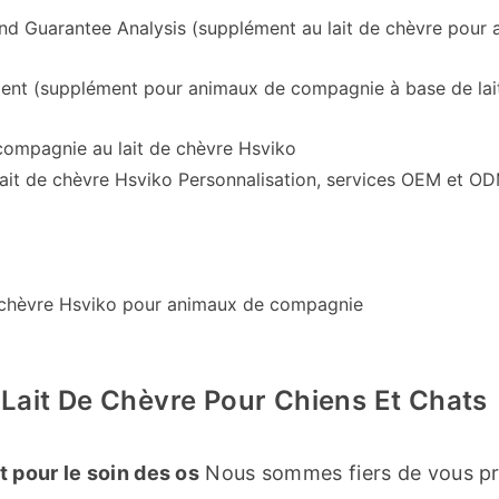
and Guarantee Analysis (supplément au lait de chèvre pour
ement (supplément pour animaux de compagnie à base de lai
compagnie au lait de chèvre Hsviko
it de chèvre Hsviko Personnalisation, services OEM et O
de chèvre Hsviko pour animaux de compagnie
ait De Chèvre Pour Chiens Et Chats
 pour le soin des os
 Nous sommes fiers de vous pr