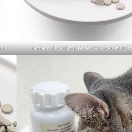
gnie
comprimés de calcium au lait de chèvre pour chiens et