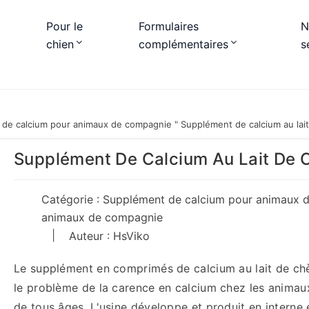
Pour le
Formulaires
N
chien
complémentaires
s
 de calcium pour animaux de compagnie
"
Supplément de calcium au lait
Supplément De Calcium Au Lait De C
Catégorie :
Supplément de calcium pour animaux 
animaux de compagnie
|
Auteur : HsViko
Le supplément en comprimés de calcium au lait de ch
le problème de la carence en calcium chez les animau
de tous âges. L'usine développe et produit en interne 