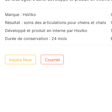
Marque : HsViko
Résultat : soins des articulations pour chiens et chats
Développé et produit en interne par Hsviko
Durée de conservation : 24 mois
Inquire Now
Courriel