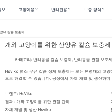
정보
고양이용
반려견용
보충 양식
양유 칼슘 보충제
개와 고양이를 위한 산양유 칼슘 보충제
카테고리:
반려동물 칼슘 보충제
,
반려동물 관절 보조
Hsviko 염소 우유 칼슘 정제 보충제는 모든 연령대의 고
으로 해결할 수 있습니다. 공장에서 자체 개발 및 생산하며
브랜드: HsViko
결과 : 개와 고양이를 위한 관절 관리
자체 개발 및 생산 Hsviko