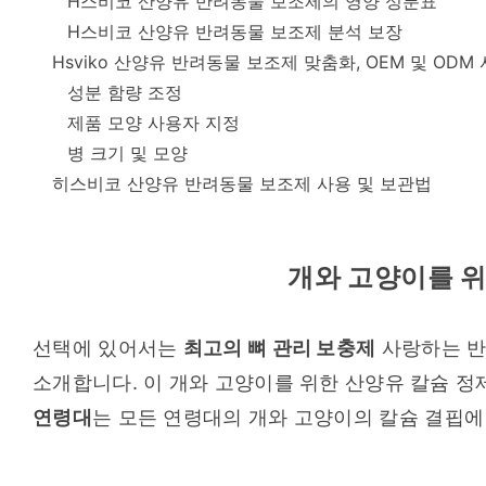
H스비코 산양유 반려동물 보조제의 영양 성분표
H스비코 산양유 반려동물 보조제 분석 보장
Hsviko 산양유 반려동물 보조제 맞춤화, OEM 및 ODM
성분 함량 조정
제품 모양 사용자 지정
병 크기 및 모양
히스비코 산양유 반려동물 보조제 사용 및 보관법
개와 고양이를 위
선택에 있어서는 
최고의 뼈 관리 보충제
 사랑하는 
소개합니다. 이 개와 고양이를 위한 산양유 칼슘 정
연령대
는 모든 연령대의 개와 고양이의 칼슘 결핍에