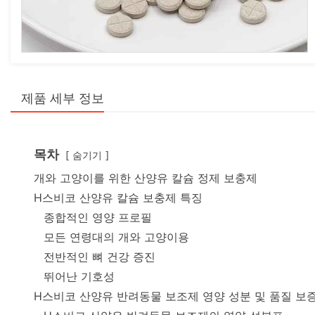
제품 세부 정보
목차
숨기기
개와 고양이를 위한 산양유 칼슘 정제 보충제
H스비코 산양유 칼슘 보충제 특징
종합적인 영양 프로필
모든 연령대의 개와 고양이용
전반적인 뼈 건강 증진
뛰어난 기호성
H스비코 산양유 반려동물 보조제 영양 성분 및 품질 보