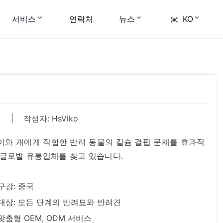
서비스
연락처
뉴스
KO
|
제
작성자: HsViko
양이와 개에게 적합한 반려 동물의 칼슘 결핍 문제를 효과적
 글로벌 유통업체를 찾고 있습니다.
구강: 중국
대상: 모든 단계의 반려묘와 반려견
맞춤형 OEM, ODM 서비스