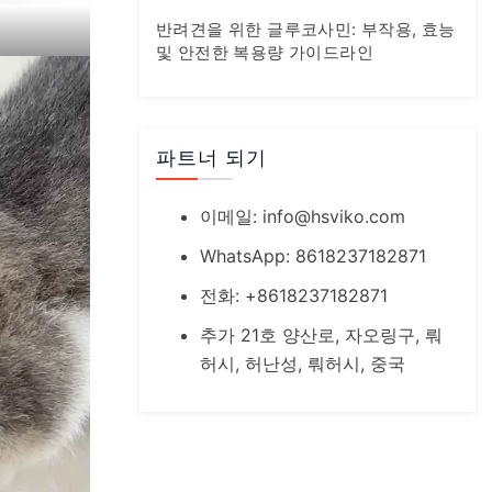
가이드
반려견을 위한 글루코사민: 부작용, 효능
및 안전한 복용량 가이드라인
파트너 되기
이메일:
info@hsviko.com
WhatsApp: 8618237182871
전화: +8618237182871
추가 21호 양산로, 자오링구, 뤄
허시, 허난성, 뤄허시, 중국