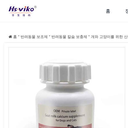
홈
홈
"
반려동물 보조제
"
반려동물 칼슘 보충제
"
개와 고양이를 위한 산