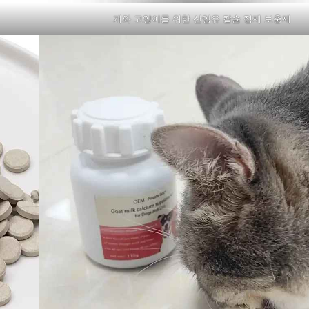
개와 고양이를 위한 산양유 칼슘 정제 보충제