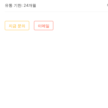
유통 기한: 24개월
지금 문의
이메일