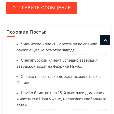
ОТПРАВИТЬ СООБЩЕНИЕ
Похожие Посты:
Чилийские клиенты посетили компанию
hsviko с целью осмотра завода
Сингапурский клиент успешно завершил
заводской аудит на фабрике Hsviko
Хсвико на выставке домашних животных в
Пекине
Hsviko блистает на 15-й выставке домашних
животных в Шэньчжэне, налаживая глобальные
связи