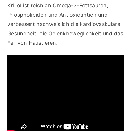
Krillöl ist reich an Omega-3-Fettsäuren, 
Phospholipiden und Antioxidantien und 
verbessert nachweislich die kardiovaskuläre 
Gesundheit, die Gelenkbeweglichkeit und das 
Fell von Haustieren.