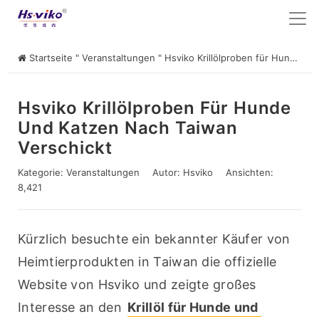
Startseite
"
Veranstaltungen
"
Hsviko Krillölproben für Hunde und Katzen nach Taiwan verschickt
Hsviko Krillölproben Für Hunde
Und Katzen Nach Taiwan
Verschickt
Kategorie:
Veranstaltungen
Autor:
Hsviko
Ansichten:
8,421
Kürzlich besuchte ein bekannter Käufer von 
Heimtierprodukten in Taiwan die offizielle 
Website von Hsviko und zeigte großes 
Interesse an den 
Krillöl für Hunde und 