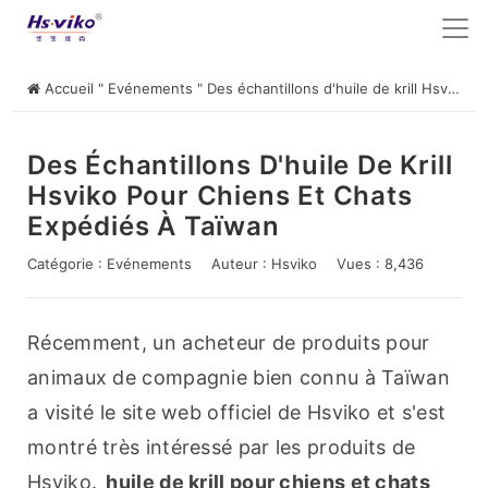
Accueil
"
Evénements
"
Des échantillons d'huile de krill Hsviko pour chiens et chats expédiés à Taïwan
Des Échantillons D'huile De Krill
Hsviko Pour Chiens Et Chats
Expédiés À Taïwan
Catégorie :
Evénements
Auteur :
Hsviko
Vues : 8,436
Récemment, un acheteur de produits pour 
animaux de compagnie bien connu à Taïwan 
a visité le site web officiel de Hsviko et s'est 
montré très intéressé par les produits de 
Hsviko. 
huile de krill pour chiens et chats