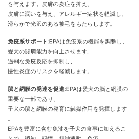
を与えます。皮膚の炎症を抑え、
皮膚に潤いを与え、アレルギー症状を軽減し、
滑らかで光沢のある被毛をもたらします。
免疫系サポート
:EPAは免疫系の機能を調整し、
愛犬の闘病能力を向上させます。
過剰な免疫反応を抑制し、
慢性炎症のリスクを軽減します。
脳と網膜の発達を促進
:EPAは愛犬の脳と網膜の
重要な一部であり、
子犬の脳と網膜の発育に触媒作用を発揮します
。
EPAを豊富に含む魚油を子犬の食事に加えるこ
とで、認知、記憶、精神運動、免疫、