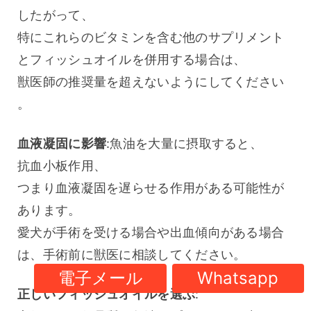
したがって、
特にこれらのビタミンを含む他のサプリメント
とフィッシュオイルを併用する場合は、
獣医師の推奨量を超えないようにしてください
。
血液凝固に影響
:魚油を大量に摂取すると、
抗血小板作用、
つまり血液凝固を遅らせる作用がある可能性が
あります。
愛犬が手術を受ける場合や出血傾向がある場合
は、手術前に獣医に相談してください。
電子メール
Whatsapp
正しいフィッシュオイルを選ぶ
: