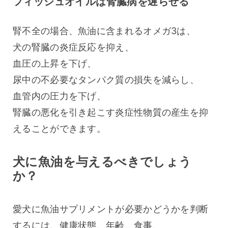
フィッシュオイルは腎臓病を遅らせる
腎不全の場合、魚油に含まれるオメガ3は、
犬の腎臓の炎症反応を抑え、
血圧の上昇を下げ、
尿中の不必要なタンパク質の損失を減らし、
血管内の圧力を下げ、
腎臓の悪化を引き起こす炎症性物質の産生を抑
えることができます。
犬に魚油を与えるべきでしょう
か？
愛犬に魚油サプリメントが必要かどうかを判断
するには、健康状態、年齢、食事、