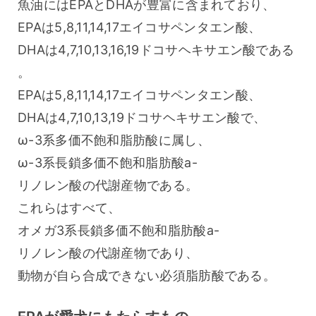
魚油にはEPAとDHAが豊富に含まれており、
EPAは5,8,11,14,17エイコサペンタエン酸、
DHAは4,7,10,13,16,19ドコサヘキサエン酸である
。
EPAは5,8,11,14,17エイコサペンタエン酸、
DHAは4,7,10,13,19ドコサヘキサエン酸で、
ω-3系多価不飽和脂肪酸に属し、
ω-3系長鎖多価不飽和脂肪酸a-
リノレン酸の代謝産物である。
これらはすべて、
オメガ3系長鎖多価不飽和脂肪酸a-
リノレン酸の代謝産物であり、
動物が自ら合成できない必須脂肪酸である。