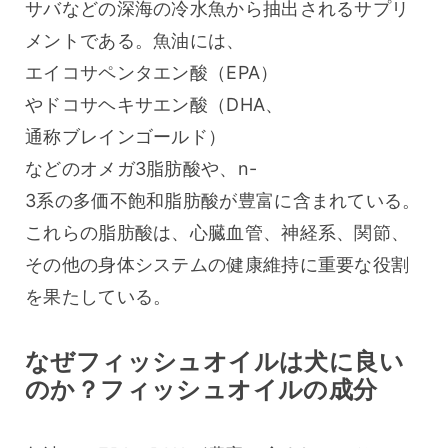
サバなどの深海の冷水魚から抽出されるサプリ
メントである。魚油には、
エイコサペンタエン酸（EPA）
やドコサヘキサエン酸（DHA、
通称ブレインゴールド）
などのオメガ3脂肪酸や、n-
3系の多価不飽和脂肪酸が豊富に含まれている。
これらの脂肪酸は、心臓血管、神経系、関節、
その他の身体システムの健康維持に重要な役割
を果たしている。
なぜフィッシュオイルは犬に良い
のか？フィッシュオイルの成分