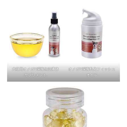
犬猫用オメガ3深海魚油液体
オメガ3深海乳化フィッシュ
サプリメント
オイル