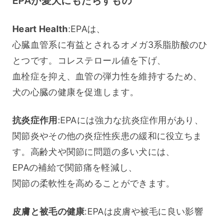
EPAが愛犬にもたらすもの
Heart Health
:EPAは、
心臓血管系に有益とされるオメガ3系脂肪酸のひ
とつです。コレステロール値を下げ、
血栓症を抑え、血管の弾力性を維持するため、
犬の心臓の健康を促進します。
抗炎症作用
:EPAには強力な抗炎症作用があり、
関節炎やその他の炎症性疾患の緩和に役立ちま
す。高齢犬や関節に問題の多い犬には、
EPAの補給で関節痛を軽減し、
関節の柔軟性を高めることができます。
皮膚と被毛の健康
:EPAは皮膚や被毛に良い影響