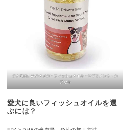
犬と猫のためのオメガ・フィッシュオイル・サプリメント・カ
プセル
愛犬に良いフィッシュオイルを選
ぶには？
EPAとDHAの含有量、魚油の加工方法、