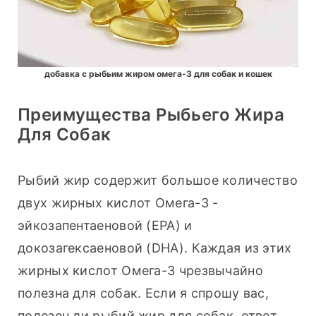
добавка с рыбьим жиром омега-3 для собак и кошек
Преимущества Рыбьего Жира
Для Собак
Рыбий жир содержит большое количество 
двух жирных кислот Омега-3 - 
эйкозапентаеновой (EPA) и 
докозагексаеновой (DHA). Каждая из этих 
жирных кислот Омега-3 чрезвычайно 
полезна для собак. Если я спрошу вас, 
полезен ли рыбий жир для собак, ответ 