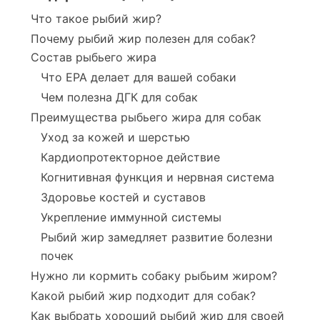
Что такое рыбий жир?
Почему рыбий жир полезен для собак?
Состав рыбьего жира
Что EPA делает для вашей собаки
Чем полезна ДГК для собак
Преимущества рыбьего жира для собак
Уход за кожей и шерстью
Кардиопротекторное действие
Когнитивная функция и нервная система
Здоровье костей и суставов
Укрепление иммунной системы
Рыбий жир замедляет развитие болезни
почек
Нужно ли кормить собаку рыбьим жиром?
Какой рыбий жир подходит для собак?
Как выбрать хороший рыбий жир для своей