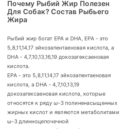
Почему Рыбий Жир Полезен
Для Собак? Состав Рыбьего
Жира
Рыбий жир богат EPA и DHA, EPA - это 
5,8,11,14,17 эйкозапентаеновая кислота, а 
DHA - 4,7,10,13,16,19 докозагексаеновая 
кислота.
EPA - это 5,8,11,14,17 эйкозапентаеновая 
кислота, а DHA - 4,7,10,13,19 
докозагексаеновая кислота, которые 
относятся к ряду ω-3 полиненасыщенных 
жирных кислот и являются метаболитами 
ω-3 длинноцепочечной 