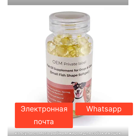
Электронная
Whatsapp
почта
капсулы с омега-рыбным жиром для собак и кошек