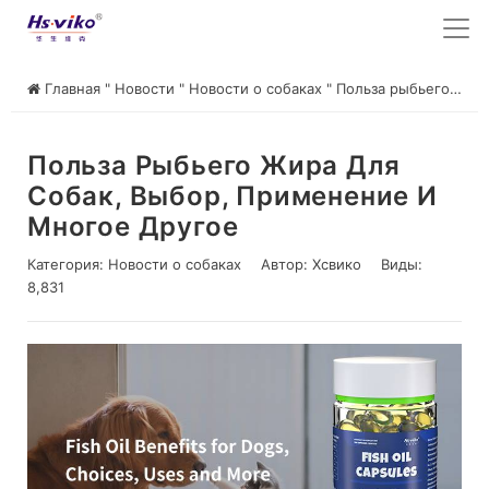
Главная
"
Новости
"
Новости о собаках
"
Польза рыбьего жира для собак, выбор, применение и многое другое
Польза Рыбьего Жира Для
Собак, Выбор, Применение И
Многое Другое
Категория:
Новости о собаках
Автор:
Хсвико
Виды:
8,831