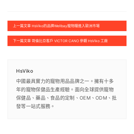
上一篇文章 HsViko的品牌Wellbay寵物糧進入歐洲市場
下一篇文章 哥倫比亞客戶 VICTOR CANO 參觀 HsViko 工廠
HsViko
中國最具實力的寵物用品品牌之一。擁有十多
年的寵物保健品生產經驗。面向全球提供寵物
保健品、藥品、食品的定制、OEM、ODM、批
發等一站式服務。