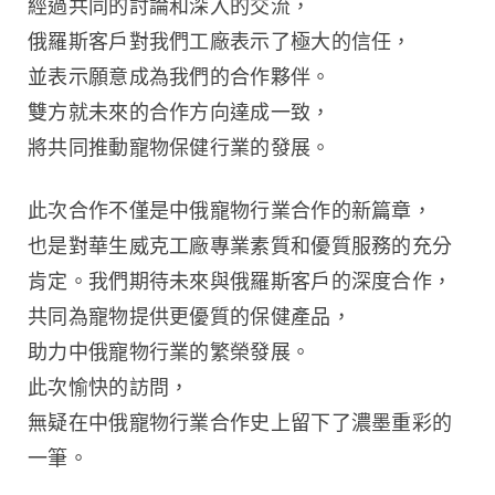
經過共同的討論和深入的交流，
俄羅斯客戶對我們工廠表示了極大的信任，
並表示願意成為我們的合作夥伴。
雙方就未來的合作方向達成一致，
將共同推動寵物保健行業的發展。
此次合作不僅是中俄寵物行業合作的新篇章，
也是對華生威克工廠專業素質和優質服務的充分
肯定。我們期待未來與俄羅斯客戶的深度合作，
共同為寵物提供更優質的保健產品，
助力中俄寵物行業的繁榮發展。
此次愉快的訪問，
無疑在中俄寵物行業合作史上留下了濃墨重彩的
一筆。