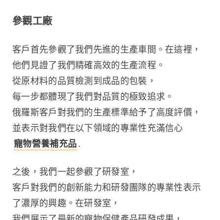
參觀工廠
客戶首先參觀了我們先進的生產車間。在這裡，
他們見證了我們精確高效的生產流程。
從原材料的品質檢測到成品的包裝，
每一步都體現了我們對品質的極致追求。
俄羅斯客戶對我們的生產標準給予了高度評價，
並表示對我們在以下領域的專業性充滿信心 
寵物營養補充品
.
之後，我們一起參觀了研發室，
客戶對我們的創新能力和研發團隊的專業性表示
了濃厚的興趣。在研發室，
我們展示了最新的寵物保健產品研發成果，