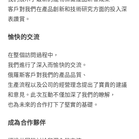
客戶對我們在產品創新和技術研究方面的投入深
表讚賞。
愉快的交流
在整個訪問過程中，
我們進行了深入而愉快的交流。
俄羅斯客戶對我們的產品品質、
生產流程以及公司的經營理念提出了寶貴的建議
和意見。此次互動不僅加深了我們的瞭解，
也為未來的合作打下了堅實的基礎。
成為合作夥伴