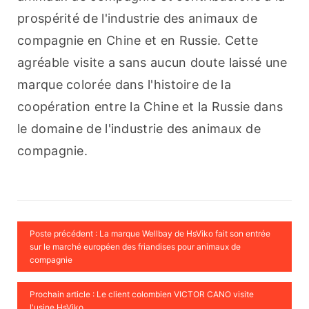
prospérité de l'industrie des animaux de 
compagnie en Chine et en Russie. Cette 
agréable visite a sans aucun doute laissé une 
marque colorée dans l'histoire de la 
coopération entre la Chine et la Russie dans 
le domaine de l'industrie des animaux de 
compagnie.
Poste précédent : La marque Wellbay de HsViko fait son entrée
sur le marché européen des friandises pour animaux de
compagnie
Prochain article : Le client colombien VICTOR CANO visite
l'usine HsViko