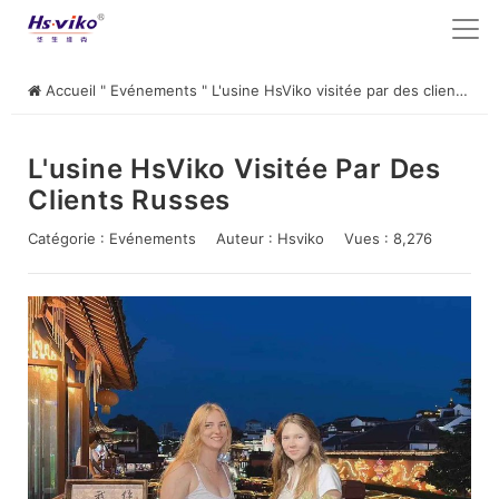
Accueil
"
Evénements
"
L'usine HsViko visitée par des clients russes
L'usine HsViko Visitée Par Des
Clients Russes
Catégorie :
Evénements
Auteur :
Hsviko
Vues : 8,276