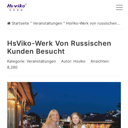
Startseite
"
Veranstaltungen
"
HsViko-Werk von russischen Kunden besucht
HsViko-Werk Von Russischen
Kunden Besucht
Kategorie:
Veranstaltungen
Autor:
Hsviko
Ansichten:
8,260