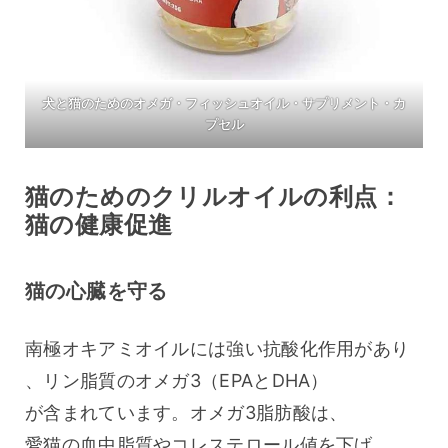
犬と猫のためのオメガ・フィッシュオイル・サプリメント・カ
プセル
猫のためのクリルオイルの利点：
猫の健康促進
猫の心臓を守る
南極オキアミオイルには強い抗酸化作用があり
、リン脂質のオメガ3（EPAとDHA）
が含まれています。オメガ3脂肪酸は、
愛猫の血中脂質やコレステロール値を下げ、