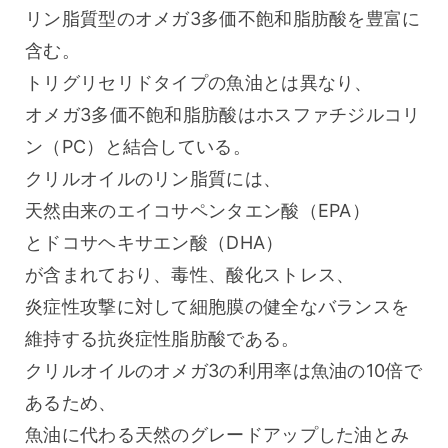
リン脂質型のオメガ3多価不飽和脂肪酸を豊富に
含む。
トリグリセリドタイプの魚油とは異なり、
オメガ3多価不飽和脂肪酸はホスファチジルコリ
ン（PC）と結合している。
クリルオイルのリン脂質には、
天然由来のエイコサペンタエン酸（EPA）
とドコサヘキサエン酸（DHA）
が含まれており、毒性、酸化ストレス、
炎症性攻撃に対して細胞膜の健全なバランスを
維持する抗炎症性脂肪酸である。
クリルオイルのオメガ3の利用率は魚油の10倍で
あるため、
魚油に代わる天然のグレードアップした油とみ