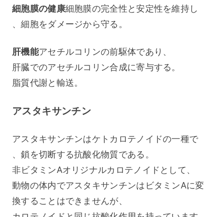
細胞膜の健康
細胞膜の完全性と安定性を維持し
、細胞をダメージから守る。
肝機能
アセチルコリンの前駆体であり、
肝臓でのアセチルコリン合成に寄与する。
脂質代謝と輸送。
アスタキサンチン
アスタキサンチンはケトカロテノイドの一種で
、鎖を切断する抗酸化物質である。
非ビタミンAオリジナルカロテノイドとして、
動物の体内でアスタキサンチンはビタミンAに変
換することはできませんが、
カロテノイドと同じ抗酸化作用を持っています