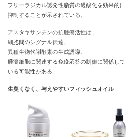
フリーラジカル誘発性脂質の過酸化を効果的に
抑制することが示されている。
アスタキサンチンの抗腫瘍活性は、
細胞間のシグナル伝達、
異種生物代謝酵素の生成誘導、
腫瘍細胞に関連する免疫応答の制御に関係して
いる可能性がある。
生臭くなく、与えやすいフィッシュオイル