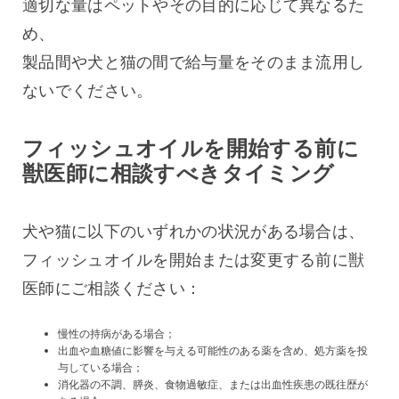
適切な量はペットやその目的に応じて異なるた
め、
製品間や犬と猫の間で給与量をそのまま流用し
ないでください。
フィッシュオイルを開始する前に
獣医師に相談すべきタイミング
犬や猫に以下のいずれかの状況がある場合は、
フィッシュオイルを開始または変更する前に獣
医師にご相談ください：
慢性の持病がある場合；
出血や血糖値に影響を与える可能性のある薬を含め、処方薬を投
与している場合；
消化器の不調、膵炎、食物過敏症、または出血性疾患の既往歴が