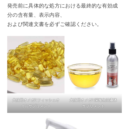
発売前に具体的な処方における最終的な有効成
分の含有量、表示内容、
および関連文書を必ずご確認ください。
犬猫用オメガ3フィッシュオ
犬猫用オメガ3深海魚油液体
イルサプリメント
サプリメント