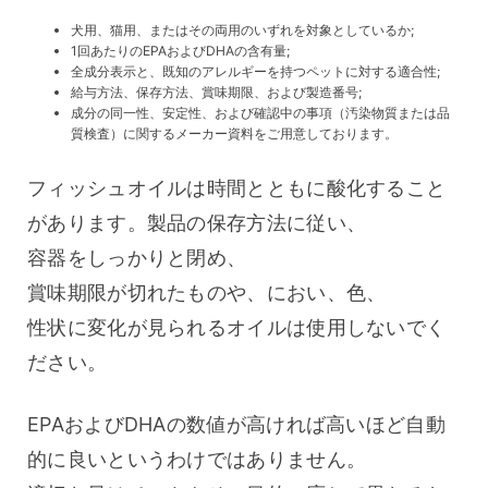
犬用、猫用、またはその両用のいずれを対象としているか;
1回あたりのEPAおよびDHAの含有量;
全成分表示と、既知のアレルギーを持つペットに対する適合性;
給与方法、保存方法、賞味期限、および製造番号;
成分の同一性、安定性、および確認中の事項（汚染物質または品
質検査）に関するメーカー資料をご用意しております。
フィッシュオイルは時間とともに酸化すること
があります。製品の保存方法に従い、
容器をしっかりと閉め、
賞味期限が切れたものや、におい、色、
性状に変化が見られるオイルは使用しないでく
ださい。
EPAおよびDHAの数値が高ければ高いほど自動
的に良いというわけではありません。