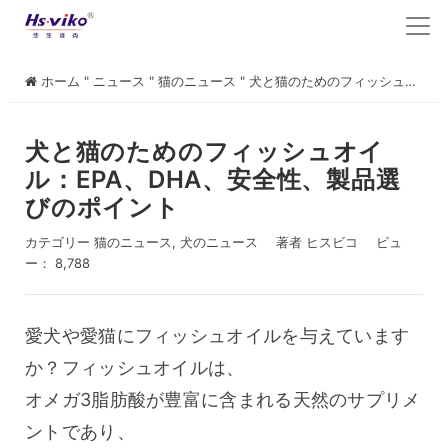
ホーム
"
ニュース
"
猫のニュース
"
犬と猫のためのフィッシュオイル：EPA、DHA、安全性、製品選びのポイント
犬と猫のためのフィッシュオイ
ル：EPA、DHA、安全性、製品選
びのポイント
カテゴリー
猫のニュース
,
犬のニュース
著者
ヒスビコ
ビュ
ー： 8,788
愛犬や愛猫にフィッシュオイルを与えています
か？フィッシュオイルは、
オメガ3脂肪酸が豊富に含まれる天然のサプリメ
ントであり、