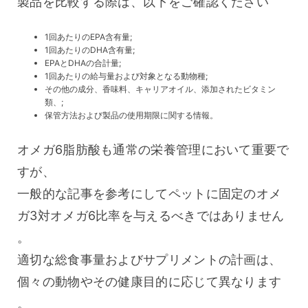
製品を比較する際は、以下をご確認ください
1回あたりのEPA含有量;
1回あたりのDHA含有量;
EPAとDHAの合計量;
1回あたりの給与量および対象となる動物種;
その他の成分、香味料、キャリアオイル、添加されたビタミン
類、;
保管方法および製品の使用期限に関する情報。
オメガ6脂肪酸も通常の栄養管理において重要で
すが、
一般的な記事を参考にしてペットに固定のオメ
ガ3対オメガ6比率を与えるべきではありません
。
適切な総食事量およびサプリメントの計画は、
個々の動物やその健康目的に応じて異なります
。