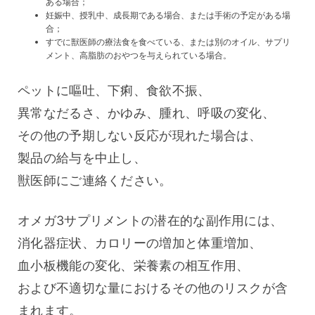
ある場合；
妊娠中、授乳中、成長期である場合、または手術の予定がある場
合；
すでに獣医師の療法食を食べている、または別のオイル、サプリ
メント、高脂肪のおやつを与えられている場合。
ペットに嘔吐、下痢、食欲不振、
異常なだるさ、かゆみ、腫れ、呼吸の変化、
その他の予期しない反応が現れた場合は、
製品の給与を中止し、
獣医師にご連絡ください。
オメガ3サプリメントの潜在的な副作用には、
消化器症状、カロリーの増加と体重増加、
血小板機能の変化、栄養素の相互作用、
および不適切な量におけるその他のリスクが含
まれます。