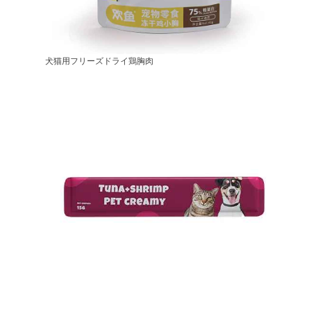
犬猫用フリーズドライ鶏胸肉