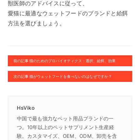
獣医師のアドバイスに従って、
愛猫に最適なウェットフードのブランドと給餌
方法を選びましょう。
前の記事 猫のためのプロバイオティクス：選択、給餌、効果
次の記事 猫がウェットフードを食べないのはなぜですか？
HsViko
中国で最も強力なペット用品ブランドの一
つ。10年以上のペットサプリメント生産経
験。カスタマイズ、OEM、ODM、卸売を含