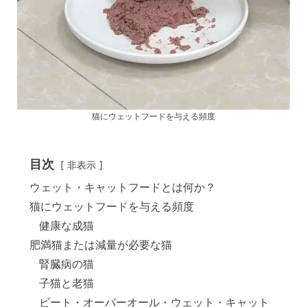
猫にウェットフードを与える頻度
目次
非表示
ウェット・キャットフードとは何か？
猫にウェットフードを与える頻度
健康な成猫
肥満猫または減量が必要な猫
腎臓病の猫
子猫と老猫
ビート・オーバーオール・ウェット・キャット