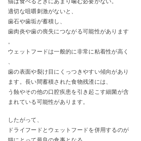
猫は食べるときにあまり噛む必要がない。
適切な咀嚼刺激がないと、
歯石や歯垢が蓄積し、
歯肉炎や歯の喪失につながる可能性があります
。
ウェットフードは一般的に非常に粘着性が高く
、
歯の表面や裂け目にくっつきやすい傾向があり
ます。長い間蓄積された食物残渣には、
う蝕やその他の口腔疾患を引き起こす細菌が含
まれている可能性があります。
したがって、
ドライフードとウェットフードを併用するのが
猫にとって最良の食事となる。