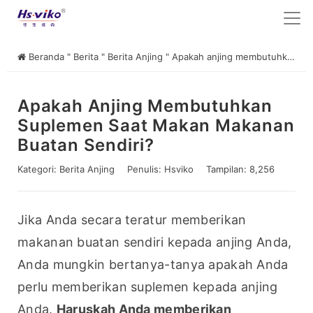
Beranda
"
Berita
"
Berita Anjing
"
Apakah anjing membutuhkan suplemen saat makan makanan buatan sendiri?
Apakah Anjing Membutuhkan
Suplemen Saat Makan Makanan
Buatan Sendiri?
Kategori:
Berita Anjing
Penulis:
Hsviko
Tampilan: 8,256
Jika Anda secara teratur memberikan 
makanan buatan sendiri kepada anjing Anda, 
Anda mungkin bertanya-tanya apakah Anda 
perlu memberikan suplemen kepada anjing 
Anda. 
Haruskah Anda memberikan 