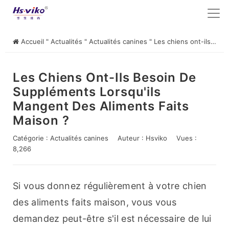
Accueil
"
Actualités
"
Actualités canines
"
Les chiens ont-ils besoin de suppléments lorsqu'ils mangent des aliments faits maison ?
Les Chiens Ont-Ils Besoin De
Suppléments Lorsqu'ils
Mangent Des Aliments Faits
Maison ?
Catégorie :
Actualités canines
Auteur :
Hsviko
Vues :
8,266
Si vous donnez régulièrement à votre chien 
des aliments faits maison, vous vous 
demandez peut-être s'il est nécessaire de lui 