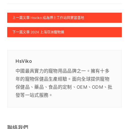
上一篇文章 Hsviko 成為博士工作站與實習基地
下一篇文章 2024 上海亞洲寵物展
HsViko
中國最具實力的寵物用品品牌之一。擁有十多
年的寵物保健品生產經驗。面向全球提供寵物
保健品、藥品、食品的定制、OEM、ODM、批
發等一站式服務。
聯絡我們