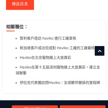
傳送訊息
相關職位：
智利客戶造訪 hsviko 進行工廠查核
新加坡客戶成功完成對 Hsviko 工廠的工廠審核
Hsviko在北京寵物展上大放異彩
Hsviko在第十五屆深圳寵物展上大放異彩，建立全
球聯繫
伊拉克代表團訪問Hsviko：全球夥伴關係的里程碑