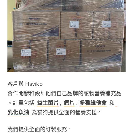
客戶與 Hsviko 
合作開發和設計他們自己品牌的寵物營養補充品
。訂單包括 
益生菌片
, 
鈣片
, 
多種維他命
 和
乳化魚油
 為貓狗提供全面的營養支援。
我們提供全面的訂製服務，