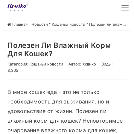
Главная
"
Новости
"
Кошачьи новости
"
Полезен ли влажный корм для кошек?
Полезен Ли Влажный Корм
Для Кошек?
Категория:
Кошачьи новости
Автор:
Хсвико
Виды:
8,365
В мире кошек еда - это не только 
необходимость для выживания, но и 
удовольствие от жизни. Полезен ли 
влажный корм для кошек? Неповторимое 
очарование влажного корма для кошек, 