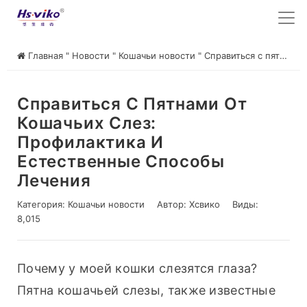
Главная
"
Новости
"
Кошачьи новости
"
Справиться с пятнами от кошачьих слез: Профилактика и естественные способы лечения
Справиться С Пятнами От
Кошачьих Слез:
Профилактика И
Естественные Способы
Лечения
Категория:
Кошачьи новости
Автор:
Хсвико
Виды:
8,015
Почему у моей кошки слезятся глаза? 
Пятна кошачьей слезы, также известные 