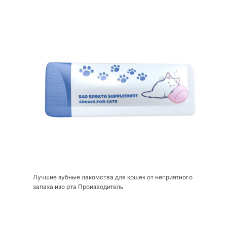
Лучшие зубные лакомства для кошек от неприятного
запаха изо рта Производитель