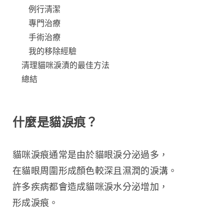
例行清潔
專門治療
手術治療
我的移除經驗
清理貓咪淚漬的最佳方法
總結
什麼是貓淚痕？
貓咪淚痕通常是由於貓眼淚分泌過多，
在貓眼周圍形成顏色較深且濕潤的淚溝。
許多疾病都會造成貓咪淚水分泌增加，
形成淚痕。