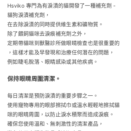
Hsviko 專門為有淚漬的貓開發了一種補充劑 - 
貓狗淚漬補充劑，
在去除淚漬的同時提供維生素和礦物質。
除了餵飼貓咪去淚痕補充劑之外，
定期帶貓咪到獸醫診所做眼睛檢查也是很重要的
，這樣才能及早發現和治療任何潛在的問題，
例如睫毛脫落、眼睛感染或其他疾病。
保持眼睛周圍清潔。
每日清潔是預防淚漬的重要步驟之一。
使用寵物專用的眼部擦拭巾或溫水輕輕地擦拭貓
咪的眼睛周圍，以防止淚水積聚而造成淚痕。
確保您使用溫和、無刺激性的清潔產品，