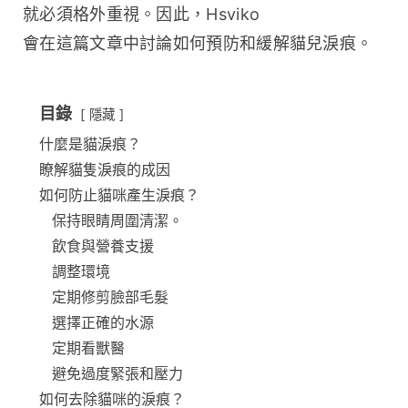
就必須格外重視。因此，Hsviko 
會在這篇文章中討論如何預防和緩解貓兒淚痕。
目錄
隱藏
什麼是貓淚痕？
瞭解貓隻淚痕的成因
如何防止貓咪產生淚痕？
保持眼睛周圍清潔。
飲食與營養支援
調整環境
定期修剪臉部毛髮
選擇正確的水源
定期看獸醫
避免過度緊張和壓力
如何去除貓咪的淚痕？