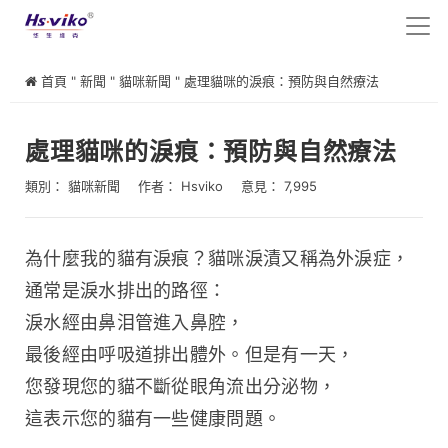
首頁
"
新聞
"
貓咪新聞
"
處理貓咪的淚痕：預防與自然療法
處理貓咪的淚痕：預防與自然療法
類別：
貓咪新聞
作者：
Hsviko
意見： 7,995
為什麼我的貓有淚痕？貓咪淚漬又稱為外淚症，
通常是淚水排出的路徑：
淚水經由鼻泪管進入鼻腔，
最後經由呼吸道排出體外。但是有一天，
您發現您的貓不斷從眼角流出分泌物，
這表示您的貓有一些健康問題。