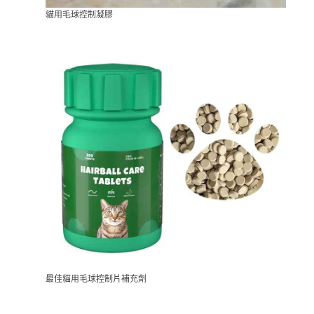
貓用毛球控制凝膠
最佳貓用毛球控制片補充劑