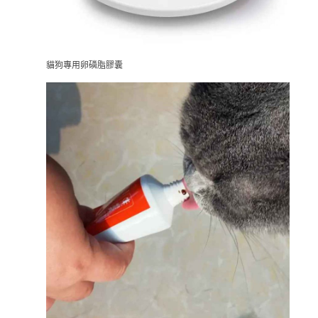
貓狗專用卵磷脂膠囊