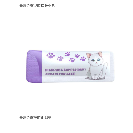
最適合貓兒的補肝小食
最適合貓咪的止瀉藥