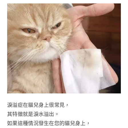
淚溢症在貓兒身上很常見，
其特徵就是淚水溢出。
如果這種情況發生在您的貓兒身上，