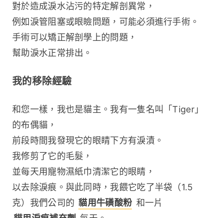
對於造成淚水沾污的特定解剖異常，
例如淚管阻塞或眼瞼問題，可能必須進行手術。
手術可以矯正解剖學上的問題，
幫助淚水正常排出。
我的移除經驗
和您一樣，我也是貓主。我有一隻名叫「Tiger」
的布偶貓，
前段時間我發現它的眼睛下方有淚漬。
我修剪了它的毛髮，
並每天用寵物濕紙巾清潔它的眼睛，
以去除淚痕。與此同時，我餵它吃了半袋（1.5 
克）我們公司的 
貓用牛磺酸粉
 和一片 