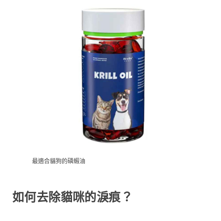
最適合貓狗的磷蝦油
如何去除貓咪的淚痕？