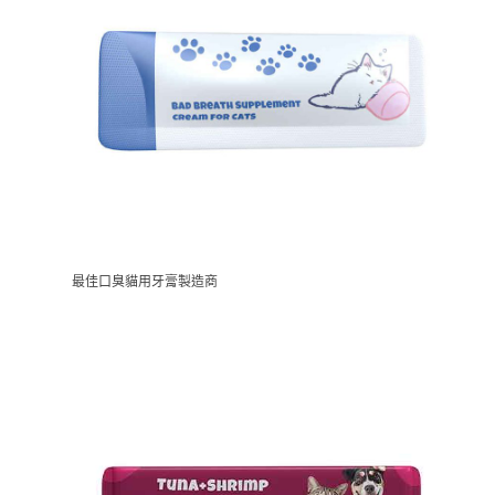
最佳口臭貓用牙膏製造商