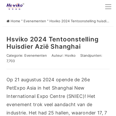
Home
"
Evenementen
"
Hsviko 2024 Tentoonstelling huisdier Azië Shanghai
Hsviko 2024 Tentoonstelling
Huisdier Azië Shanghai
Categorie:
Evenementen
Auteur:
Hsviko
Standpunten:
7,703
Op 21 augustus 2024 opende de 26e 
PetExpo Asia in het Shanghai New 
International Expo Centre (SNIEC)! Het 
evenement trok veel aandacht van de 
industrie. Het had 25 hallen, waaronder 17, 7 