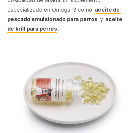
posibilidad de añadir un suplemento 
especializado en Omega-3 como 
aceite de 
pescado emulsionado para perros
 y 
aceite 
de krill para perros
.