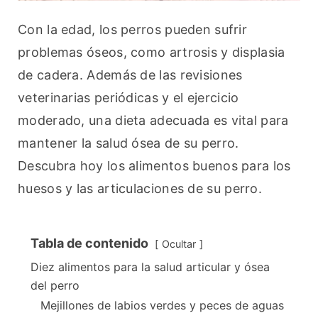
Con la edad, los perros pueden sufrir 
problemas óseos, como artrosis y displasia 
de cadera. Además de las revisiones 
veterinarias periódicas y el ejercicio 
moderado, una dieta adecuada es vital para 
mantener la salud ósea de su perro. 
Descubra hoy los alimentos buenos para los 
huesos y las articulaciones de su perro.
Tabla de contenido
Ocultar
Diez alimentos para la salud articular y ósea
del perro
Mejillones de labios verdes y peces de aguas