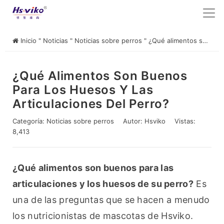
Inicio
"
Noticias
"
Noticias sobre perros
"
¿Qué alimentos son buenos para los huesos y las articulaciones del perro?
¿Qué Alimentos Son Buenos
Para Los Huesos Y Las
Articulaciones Del Perro?
Categoría:
Noticias sobre perros
Autor:
Hsviko
Vistas:
8,413
¿Qué alimentos son buenos para las 
articulaciones y los huesos de su perro?
 Es 
una de las preguntas que se hacen a menudo 
los nutricionistas de mascotas de Hsviko. 