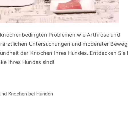
 knochenbedingten Problemen wie Arthrose und 
rärztlichen Untersuchungen und moderater Bewegu
sundheit der Knochen Ihres Hundes. Entdecken Sie 
nke Ihres Hundes sind!
 und Knochen bei Hunden