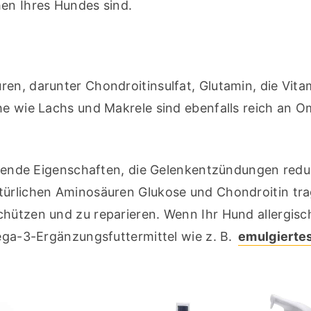
hen Ihres Hundes sind.
en, darunter Chondroitinsulfat, Glutamin, die Vitam
che wie Lachs und Makrele sind ebenfalls reich an 
de Eigenschaften, die Gelenkentzündungen reduz
türlichen Aminosäuren Glukose und Chondroitin tra
chützen und zu reparieren. Wenn Ihr Hund allergisc
mega-3-Ergänzungsfuttermittel wie z. B. 
emulgiertes