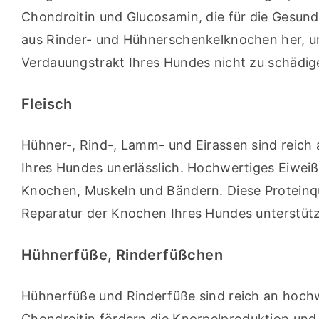
Chondroitin und Glucosamin, die für die Gesundh
aus Rinder- und Hühnerschenkelknochen her, u
Verdauungstrakt Ihres Hundes nicht zu schädig
Fleisch
Hühner-, Rind-, Lamm- und Eirassen sind reich 
Ihres Hundes unerlässlich. Hochwertiges Eiweiß
Knochen, Muskeln und Bändern. Diese Proteinqu
Reparatur der Knochen Ihres Hundes unterstüt
Hühnerfüße, Rinderfüßchen
Hühnerfüße und Rinderfüße sind reich an hochw
Chondroitin fördern die Knorpelproduktion und