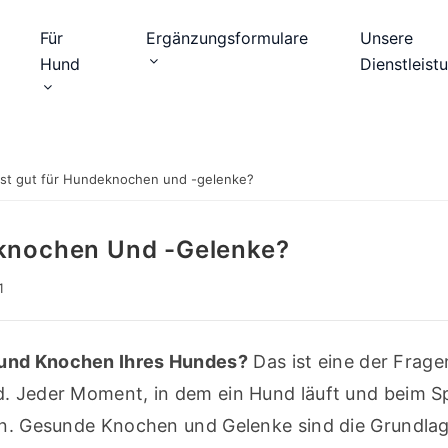
Für
Ergänzungsformulare
Unsere
Hund
Dienstleist
ist gut für Hundeknochen und -gelenke?
eknochen Und -gelenke?
1
e und Knochen Ihres Hundes?
 Das ist eine der Fragen
d. Jeder Moment, in dem ein Hund läuft und beim Sp
en. Gesunde Knochen und Gelenke sind die Grundlage