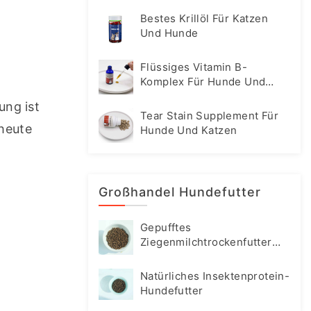
Bestes Krillöl Für Katzen
Und Hunde
Flüssiges Vitamin B-
Komplex Für Hunde Und
Katzen
ng ist 
Tear Stain Supplement Für
heute 
Hunde Und Katzen
Großhandel Hundefutter
Gepufftes
Ziegenmilchtrockenfutter
Für Hunde
Natürliches Insektenprotein-
Hundefutter