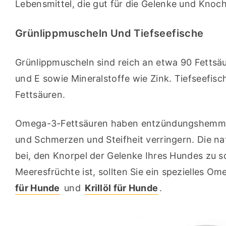
Lebensmittel, die gut für die Gelenke und Knoc
Grünlippmuscheln Und Tiefseefische
Grünlippmuscheln sind reich an etwa 90 Fettsäur
und E sowie Mineralstoffe wie Zink. Tiefseefis
Fettsäuren.
Omega-3-Fettsäuren haben entzündungshemmen
und Schmerzen und Steifheit verringern. Die na
bei, den Knorpel der Gelenke Ihres Hundes zu s
Meeresfrüchte ist, sollten Sie ein spezielles O
für Hunde
 und 
Krillöl für Hunde
.