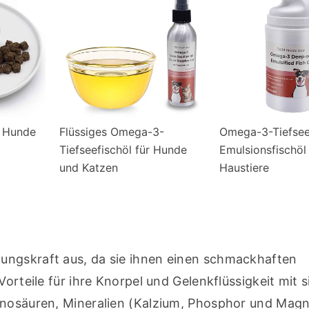
r Hunde
Flüssiges Omega-3-
Omega-3-Tiefse
Tiefseefischöl für Hunde
Emulsionsfischöl 
und Katzen
Haustiere
ungskraft aus, da sie ihnen einen schmackhaften 
orteile für ihre Knorpel und Gelenkflüssigkeit mit si
inosäuren, Mineralien (Kalzium, Phosphor und Magn