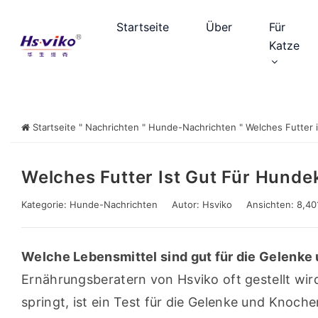
Startseite
Über
Für
Katze
Startseite
"
Nachrichten
"
Hunde-Nachrichten
"
Welches Futter 
Welches Futter Ist Gut Für Hund
Kategorie:
Hunde-Nachrichten
Autor:
Hsviko
Ansichten: 8,40
Welche Lebensmittel sind gut für die Gelenk
Ernährungsberatern von Hsviko oft gestellt wir
springt, ist ein Test für die Gelenke und Knoch