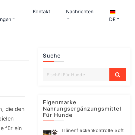
Kontakt
Nachrichten
ungen
DE
Suche
Eigenmarke
Nahrungsergänzungsmittel
, die den 
Für Hunde
ielen 
 für ein 
Tränenfleckenkontrolle Soft