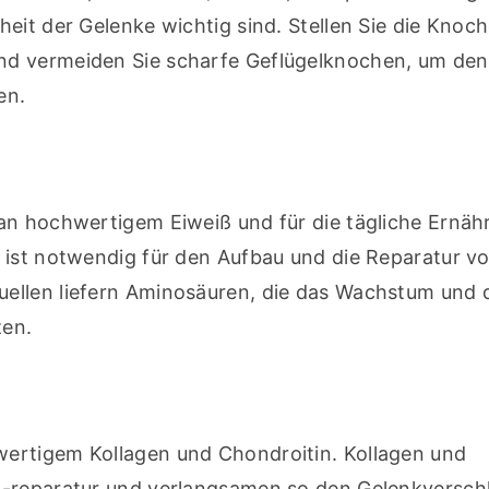
eit der Gelenke wichtig sind. Stellen Sie die Knoc
nd vermeiden Sie scharfe Geflügelknochen, um den 
en.
an hochwertigem Eiweiß und für die tägliche Ernähr
 ist notwendig für den Aufbau und die Reparatur vo
ellen liefern Aminosäuren, die das Wachstum und d
zen.
ertigem Kollagen und Chondroitin. Kollagen und 
 -reparatur und verlangsamen so den Gelenkverschl