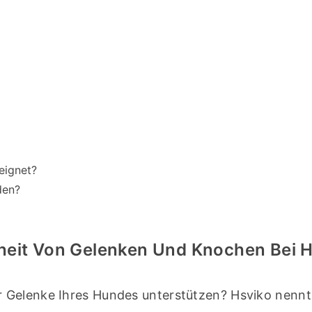
eignet?
den?
dheit Von Gelenken Und Knochen Bei 
 Gelenke Ihres Hundes unterstützen? Hsviko nennt