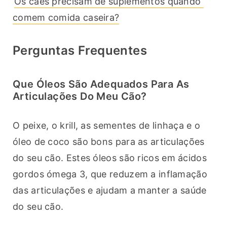
Os cães precisam de suplementos quando 
comem comida caseira?
Perguntas Frequentes
Que Óleos São Adequados Para As
Articulações Do Meu Cão?
O peixe, o krill, as sementes de linhaça e o 
óleo de coco são bons para as articulações 
do seu cão. Estes óleos são ricos em ácidos 
gordos ómega 3, que reduzem a inflamação 
das articulações e ajudam a manter a saúde 
do seu cão.