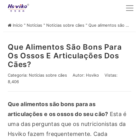
Início
"
Notícias
"
Notícias sobre cães
"
Que alimentos são bons para os ossos e articulações dos cães?
Que Alimentos São Bons Para
Os Ossos E Articulações Dos
Cães?
Categoria:
Notícias sobre cães
Autor:
Hsviko
Vistas:
8,406
Que alimentos são bons para as 
articulações e os ossos do seu cão?
 Esta é 
uma das perguntas que os nutricionistas da 
Hsviko fazem frequentemente. Cada 