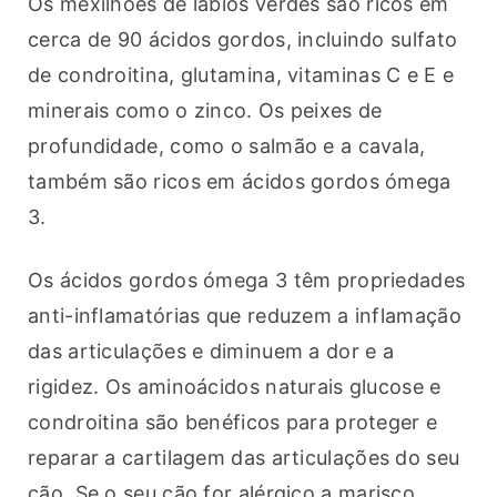
Os mexilhões de lábios verdes são ricos em 
cerca de 90 ácidos gordos, incluindo sulfato 
de condroitina, glutamina, vitaminas C e E e 
minerais como o zinco. Os peixes de 
profundidade, como o salmão e a cavala, 
também são ricos em ácidos gordos ómega 
3.
Os ácidos gordos ómega 3 têm propriedades 
anti-inflamatórias que reduzem a inflamação 
das articulações e diminuem a dor e a 
rigidez. Os aminoácidos naturais glucose e 
condroitina são benéficos para proteger e 
reparar a cartilagem das articulações do seu 
cão. Se o seu cão for alérgico a marisco, 