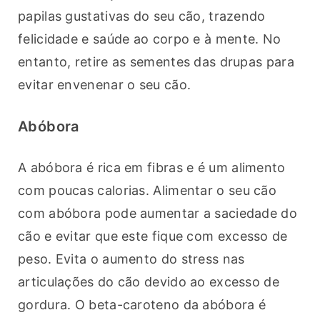
papilas gustativas do seu cão, trazendo 
felicidade e saúde ao corpo e à mente. No 
entanto, retire as sementes das drupas para 
evitar envenenar o seu cão.
Abóbora
A abóbora é rica em fibras e é um alimento 
com poucas calorias. Alimentar o seu cão 
com abóbora pode aumentar a saciedade do 
cão e evitar que este fique com excesso de 
peso. Evita o aumento do stress nas 
articulações do cão devido ao excesso de 
gordura. O beta-caroteno da abóbora é 