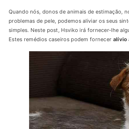
Quando nós, donos de animais de estimação, no
problemas de pele, podemos aliviar os seus si
simples. Neste post, Hsviko irá fornecer-lhe alg
Estes remédios caseiros podem fornecer 
alívio