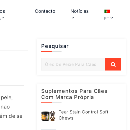
os
Contacto
Notícias
s
PT
Pesquisar
Suplementos Para Cães
Com Marca Própria
ele, 
não 
Tear Stain Control Soft
ém de se 
Chews