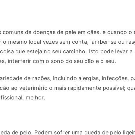
 comuns de doenças de pele em cães, e quando o s
r o mesmo local vezes sem conta, lamber-se ou rasg
 coisa que esteja no seu caminho. Isto pode levar a 
s, interferir com o sono do seu cão e o seu.
edade de razões, incluindo alergias, infecções, pa
ão ao veterinário o mais rapidamente possível; qu
issional, melhor.
eda de pelo. Podem sofrer uma queda de pelo ligei