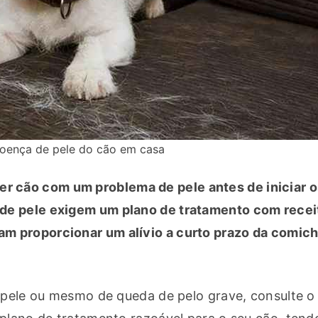
doença de pele do cão em casa
r cão com um problema de pele antes de iniciar os
de pele exigem um plano de tratamento com receit
m proporcionar um alívio a curto prazo da comich
 pele ou mesmo de queda de pelo grave, consulte o 