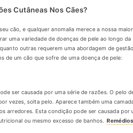
ções Cutâneas Nos Cães?
 seu cão, e qualquer anomalia merece a nossa maior
r uma variedade de doenças de pele ao longo da v
nquanto outras requerem uma abordagem de gestão 
ns de um cão que sofre de uma doença de pele:
de ser causada por uma série de razões. O pelo d
 por vezes, solta pelo. Aparece também uma camada
os arredores. Esta condição pode ser causada por 
 nutricional ou mesmo excesso de banhos. 
Remédios