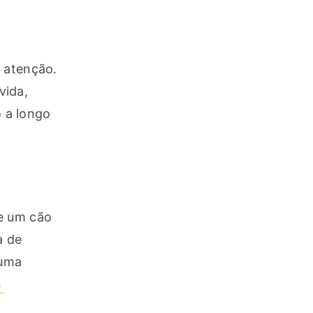
 atenção. 
ida, 
a longo 
e um cão 
 de 
uma 
 