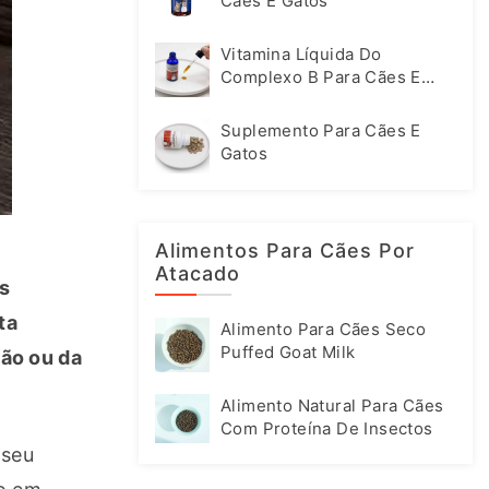
Cães E Gatos
Vitamina Líquida Do
Complexo B Para Cães E
Gatos
Suplemento Para Cães E
Gatos
Alimentos Para Cães Por
Atacado
 
a 
Alimento Para Cães Seco
Puffed Goat Milk
ão ou da 
Alimento Natural Para Cães
Com Proteína De Insectos
seu 