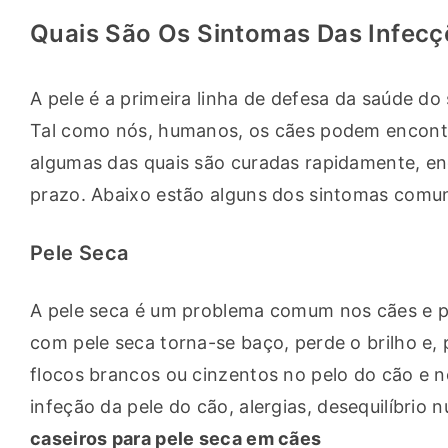
Quais São Os Sintomas Das Infec
A pele é a primeira linha de defesa da saúde do
Tal como nós, humanos, os cães podem encontra
algumas das quais são curadas rapidamente, e
prazo. Abaixo estão alguns dos sintomas comu
Pele Seca
A pele seca é um problema comum nos cães e po
com pele seca torna-se baço, perde o brilho e,
flocos brancos ou cinzentos no pelo do cão e n
infeção da pele do cão, alergias, desequilíbrio
caseiros para pele seca em cães