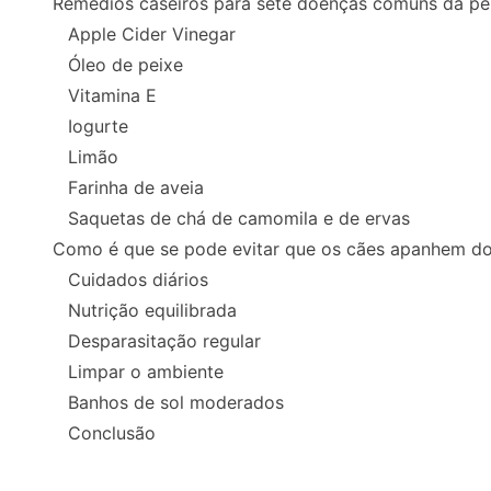
Remédios caseiros para sete doenças comuns da pe
Apple Cider Vinegar
Óleo de peixe
Vitamina E
Iogurte
Limão
Farinha de aveia
Saquetas de chá de camomila e de ervas
Como é que se pode evitar que os cães apanhem do
Cuidados diários
Nutrição equilibrada
Desparasitação regular
Limpar o ambiente
Banhos de sol moderados
Conclusão