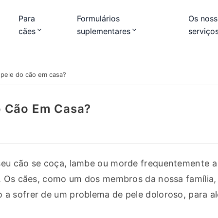
Para
Formulários
Os noss
cães
suplementares
serviço
 pele do cão em casa?
o Cão Em Casa?
seu cão se coça, lambe ou morde frequentemente a p
e. Os cães, como um dos membros da nossa família, 
a sofrer de um problema de pele doloroso, para al