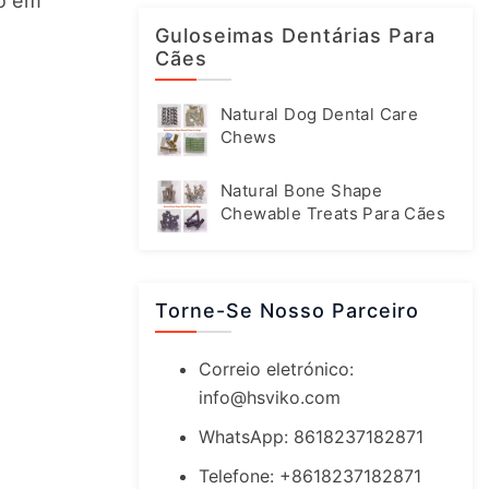
o em 
Guloseimas Dentárias Para
Cães
Natural Dog Dental Care
Chews
Natural Bone Shape
Chewable Treats Para Cães
Torne-Se Nosso Parceiro
Correio eletrónico:
info@hsviko.com
WhatsApp: 8618237182871
Telefone: +8618237182871