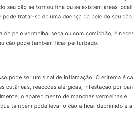
o seu cão se tornou fina ou se existem áreas locali
e pode tratar-se de uma doença da pele do seu cão
 de pele vermelha, seca ou com comichão, é neces
seu cão pode também ficar perturbado.
so pode ser um sinal de inflamação. O eritema é ca
s cutâneas, reacções alérgicas, infestação por para
lmente, o aparecimento de manchas vermelhas é 
e também pode levar o cão a ficar deprimido e a 