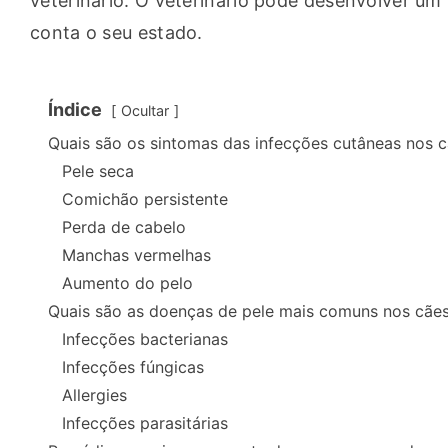
veterinário. O veterinário pode desenvolver um
conta o seu estado.
Índice
Ocultar
Quais são os sintomas das infecções cutâneas nos 
Pele seca
Comichão persistente
Perda de cabelo
Manchas vermelhas
Aumento do pelo
Quais são as doenças de pele mais comuns nos cãe
Infecções bacterianas
Infecções fúngicas
Allergies
Infecções parasitárias