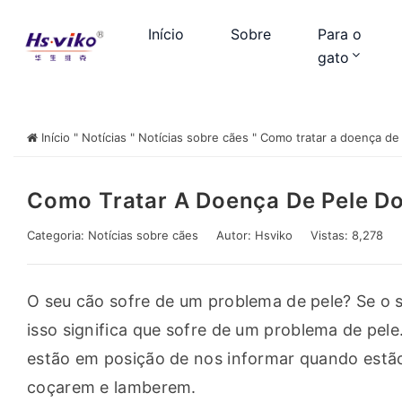
Início
Sobre
Para o
gato
Início
"
Notícias
"
Notícias sobre cães
"
Como tratar a doença de
Como Tratar A Doença De Pele D
Categoria:
Notícias sobre cães
Autor:
Hsviko
Vistas: 8,278
O seu cão sofre de um problema de pele? Se o 
isso significa que sofre de um problema de pel
estão em posição de nos informar quando estão 
coçarem e lamberem.