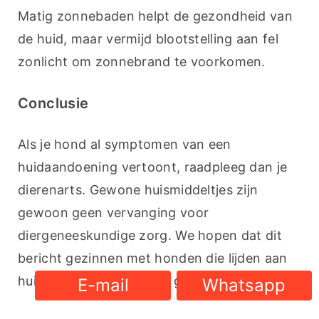
Matig zonnebaden helpt de gezondheid van 
de huid, maar vermijd blootstelling aan fel 
zonlicht om zonnebrand te voorkomen.
Conclusie
Als je hond al symptomen van een 
huidaandoening vertoont, raadpleeg dan je 
dierenarts. Gewone huismiddeltjes zijn 
gewoon geen vervanging voor 
diergeneeskundige zorg. We hopen dat dit 
bericht gezinnen met honden die lijden aan 
huidaandoeningen heeft geholpen.
E-mail
Whatsapp