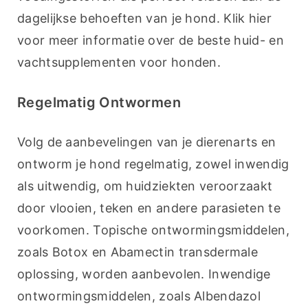
dagelijkse behoeften van je hond. Klik hier 
voor meer informatie over de beste huid- en 
vachtsupplementen voor honden.
Regelmatig Ontwormen
Volg de aanbevelingen van je dierenarts en 
ontworm je hond regelmatig, zowel inwendig 
als uitwendig, om huidziekten veroorzaakt 
door vlooien, teken en andere parasieten te 
voorkomen. Topische ontwormingsmiddelen, 
zoals Botox en Abamectin transdermale 
oplossing, worden aanbevolen. Inwendige 
ontwormingsmiddelen, zoals Albendazol 