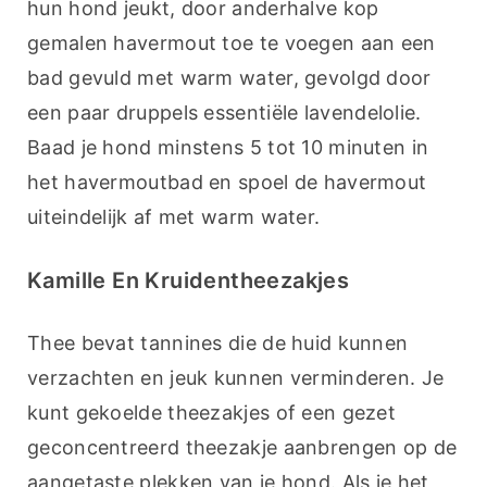
hun hond jeukt, door anderhalve kop 
gemalen havermout toe te voegen aan een 
bad gevuld met warm water, gevolgd door 
een paar druppels essentiële lavendelolie. 
Baad je hond minstens 5 tot 10 minuten in 
het havermoutbad en spoel de havermout 
uiteindelijk af met warm water.
Kamille En Kruidentheezakjes
Thee bevat tannines die de huid kunnen 
verzachten en jeuk kunnen verminderen. Je 
kunt gekoelde theezakjes of een gezet 
geconcentreerd theezakje aanbrengen op de 
aangetaste plekken van je hond. Als je het 