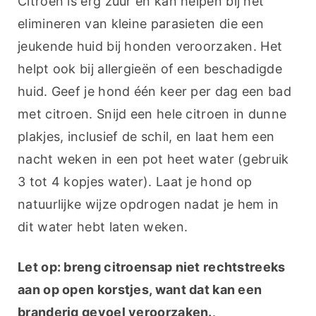
Citroen is erg zuur en kan helpen bij het 
elimineren van kleine parasieten die een 
jeukende huid bij honden veroorzaken. Het 
helpt ook bij allergieën of een beschadigde 
huid. Geef je hond één keer per dag een bad 
met citroen. Snijd een hele citroen in dunne 
plakjes, inclusief de schil, en laat hem een 
nacht weken in een pot heet water (gebruik 
3 tot 4 kopjes water). Laat je hond op 
natuurlijke wijze opdrogen nadat je hem in 
dit water hebt laten weken.
Let op: breng citroensap niet rechtstreeks 
aan op open korstjes, want dat kan een 
branderig gevoel veroorzaken.
.