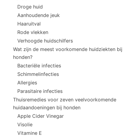
Droge huid
Aanhoudende jeuk
Haaruitval
Rode vlekken
Verhoogde huidschilfers
Wat zijn de meest voorkomende huidziekten bij
honden?
Bacteriële infecties
Schimmelinfecties
Allergies
Parasitaire infecties
Thuisremedies voor zeven veelvoorkomende
huidaandoeningen bij honden
Apple Cider Vinegar
Visolie
Vitamine E