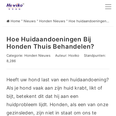
Home
"
Nieuws
"
Honden Nieuws
"
Hoe huidaandoeningen bij honden thuis behandelen?
Hoe Huidaandoeningen Bij
Honden Thuis Behandelen?
Categorie:
Honden Nieuws
Auteur:
Hsviko
Standpunten:
8,286
Heeft uw hond last van een huidaandoening? 
Als je hond vaak aan zijn huid krabt, likt of 
bijt, betekent dit dat hij aan een 
huidprobleem lijdt. Honden, als een van onze 
gezinsleden, zijn niet in staat om ons te 