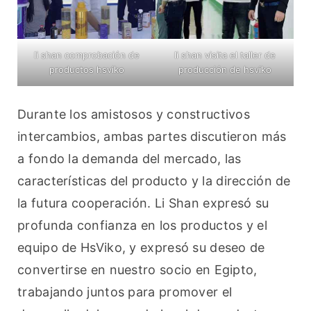
li shan comprobación de
li shan visita el taller de
productos hsviko
producción de hsviko
Durante los amistosos y constructivos 
intercambios, ambas partes discutieron más 
a fondo la demanda del mercado, las 
características del producto y la dirección de 
la futura cooperación. Li Shan expresó su 
profunda confianza en los productos y el 
equipo de HsViko, y expresó su deseo de 
convertirse en nuestro socio en Egipto, 
trabajando juntos para promover el 