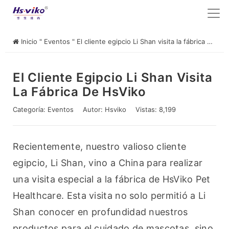
Inicio
"
Eventos
"
El cliente egipcio Li Shan visita la fábrica de HsViko
El Cliente Egipcio Li Shan Visita
La Fábrica De HsViko
Categoría:
Eventos
Autor:
Hsviko
Vistas: 8,199
Recientemente, nuestro valioso cliente 
egipcio, Li Shan, vino a China para realizar 
una visita especial a la fábrica de HsViko Pet 
Healthcare. Esta visita no solo permitió a Li 
Shan conocer en profundidad nuestros 
productos para el cuidado de mascotas, sino 