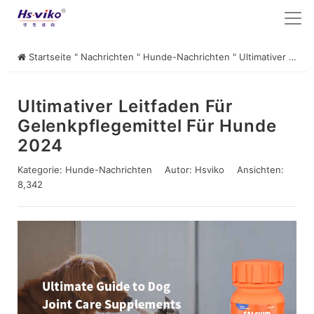
Startseite
"
Nachrichten
"
Hunde-Nachrichten
"
Ultimativer Leitfaden für Gelenkpflegemittel für Hunde 2024
Ultimativer Leitfaden Für
Gelenkpflegemittel Für Hunde
2024
Kategorie:
Hunde-Nachrichten
Autor:
Hsviko
Ansichten:
8,342