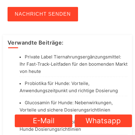
NACHRICHT SENDEN
Verwandte Beiträge:
Private Label Tiernahrungsergänzungsmittel:
Ihr Fast-Track-Leitfaden für den boomenden Markt
von heute
Probiotika für Hunde: Vorteile,
Anwendungszeitpunkt und richtige Dosierung
Glucosamin für Hunde: Nebenwirkungen,
Vorteile und sichere Dosierungsrichtlinien
E-Mail
Whatsapp
Glucosamin & Chondroitin Supplement für
Hunde Dosierungsrichtlinien