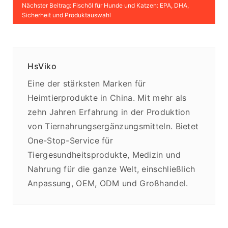
Nächster Beitrag: Fischöl für Hunde und Katzen: EPA, DHA,
Sicherheit und Produktauswahl
HsViko
Eine der stärksten Marken für
Heimtierprodukte in China. Mit mehr als
zehn Jahren Erfahrung in der Produktion
von Tiernahrungsergänzungsmitteln. Bietet
One-Stop-Service für
Tiergesundheitsprodukte, Medizin und
Nahrung für die ganze Welt, einschließlich
Anpassung, OEM, ODM und Großhandel.