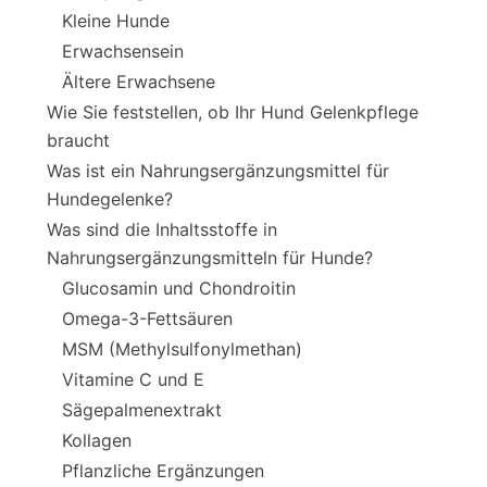
Kleine Hunde
Erwachsensein
Ältere Erwachsene
Wie Sie feststellen, ob Ihr Hund Gelenkpflege
braucht
Was ist ein Nahrungsergänzungsmittel für
Hundegelenke?
Was sind die Inhaltsstoffe in
Nahrungsergänzungsmitteln für Hunde?
Glucosamin und Chondroitin
Omega-3-Fettsäuren
MSM (Methylsulfonylmethan)
Vitamine C und E
Sägepalmenextrakt
Kollagen
Pflanzliche Ergänzungen