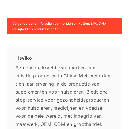
Volgende bericht: Visolie voor honden en katten: EPA, DHA,
veiligheid en productselectie
HsViko
Een van de krachtigste merken van
huisdierproducten in China. Met meer dan
tien jaar ervaring in de productie van
supplementen voor huisdieren. Biedt one-
stop service voor gezondheidsproducten
voor huisdieren, medicijnen en voedsel
voor de hele wereld, met inbegrip van
maatwerk, OEM, ODM en groothandel.