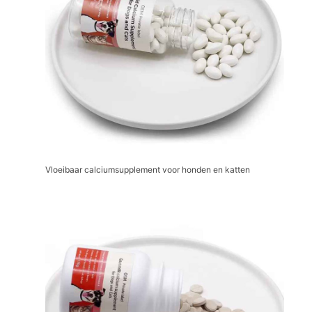
Vloeibaar calciumsupplement voor honden en katten