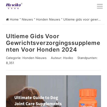
Home
"
Nieuws
"
Honden Nieuws
"
Ultieme gids voor gewrichtsverzorgingssupplementen voor honden 2024
Ultieme Gids Voor
Gewrichtsverzorgingssuppleme
Nten Voor Honden 2024
Categorie:
Honden Nieuws
Auteur:
Hsviko
Standpunten:
8,351