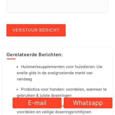
VERSTUUR BERICHT
Gerelateerde Berichten:
Huismerksupplementen voor huisdieren: Uw
snelle gids in de snelgroeiende markt van
vandaag
Probiotica voor honden: voordelen, wanneer te
gebruiken & juiste doseringen
E-mail
Whatsapp
Glucosamine voor honden: bijwerkingen,
voordelen en veilige doseringsrichtlijnen