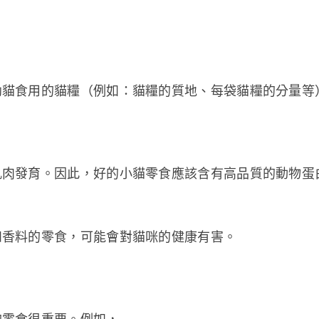
幼貓食用的貓糧（例如：貓糧的質地、每袋貓糧的分量等
肌肉發育。因此，好的小貓零食應該含有高品質的動物蛋
和香料的零食，可能會對貓咪的健康有害。