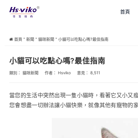
首頁
首頁
"
新聞
"
貓咪新聞
"
小貓可以吃點心嗎?最佳指南
小貓可以吃點心嗎?最佳指南
類別：
貓咪新聞
作者：
Hsviko
意見： 8,511
當您的生活中突然出現一隻小貓時，看著它又小又
您會想盡一切辦法讓小貓快樂，就像其他有寵物的