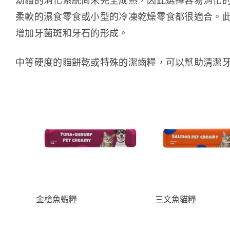
幼貓的消化系統尚未完全成熟，因此選擇容易消化
柔軟的濕食零食或小型的冷凍乾燥零食都很適合。
增加牙菌斑和牙石的形成。
中等硬度的貓餅乾或特殊的潔齒糧，可以幫助清潔
金槍魚蝦糧
三文魚貓糧