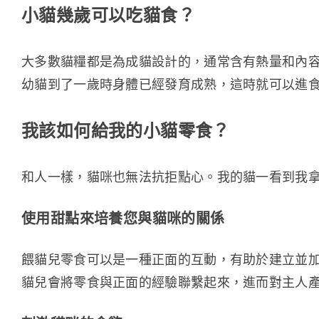
小貓幾歲可以吃貓食？
大多數貓糧都是為成貓設計的，通常含有熱量和內
幼貓到了一歲時身體已經發育成熟，這時就可以進
我該如何給我的小貓零食？
和人一樣，貓咪也無法抗拒點心。我的貓一看到我拿
使用甜點來培養您與貓咪的關係
餵貓兒零食可以是一種正面的互動，有助於建立並
貓兒會將零食與正面的經驗聯繫起來，進而對主人