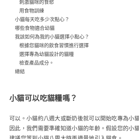
刺激貓咪的食慾
用食物訓練
小貓每天吃多少次點心？
哪些食物適合幼貓
我該如何為我的小貓選擇小點心？
根據您貓咪的飲食習慣進行選擇
選擇專為幼貓設計的貓糧
檢查產品成分。
總結
小貓可以吃貓糧嗎？
可以。小貓約八週大或斷奶後就可以開始吃專為小
因此，我們需要準確知道小貓的年齡。假設您的小
建議您等到小貓八周大時再適量地引入貓食。