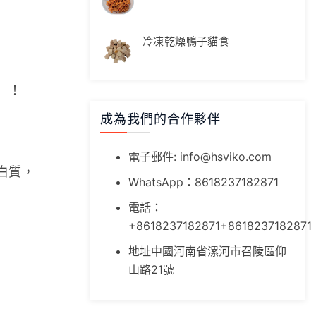
冷凍乾燥鴨子貓食
）！
成為我們的合作夥伴
電子郵件:
info@hsviko.com
白質，
WhatsApp：8618237182871
電話：
+8618237182871+8618237182871
地址中國河南省漯河市召陵區仰
山路21號