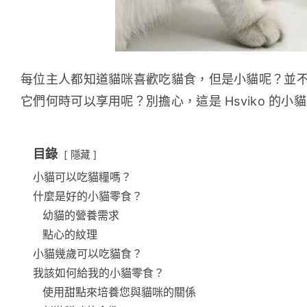
每位主人都知道貓咪喜歡吃貓食，但是小貓呢？並
它們何時可以享用呢？別擔心，這是 Hsviko 的小
目錄
隱藏
小貓可以吃貓糧嗎？
什麼是好的小貓零食？
幼貓的營養需求
點心的紋理
小貓幾歲可以吃貓食？
我該如何給我的小貓零食？
使用甜點來培養您與貓咪的關係