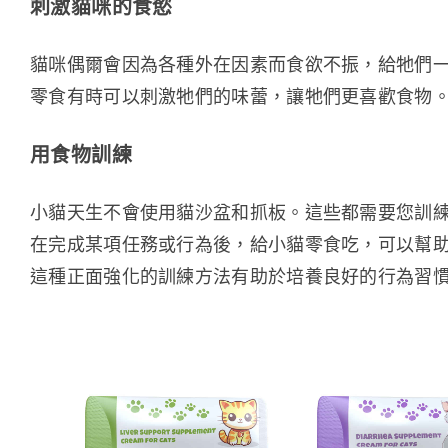
刺激貓咪的食慾
貓咪偶爾會因為各種外在因素而食欲不振，給牠們
零食有時可以刺激牠們的味蕾，讓牠們更喜歡食物
用食物訓練
小貓天生不會使用貓沙盆和抓板。這些都需要您訓
在完成某項任務或行為後，給小貓零食吃，可以幫
這種正面強化的訓練方法有助於培養良好的行為習