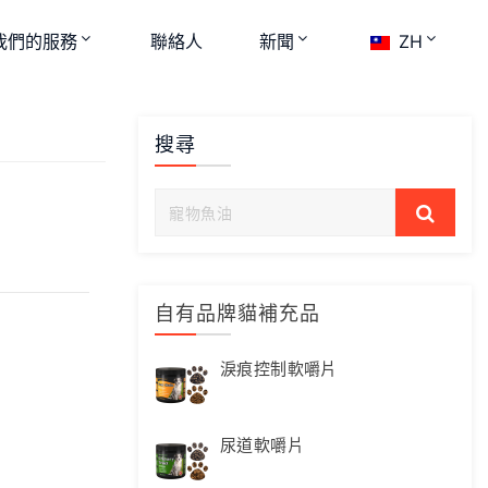
我們的服務
聯絡人
新聞
ZH
搜尋
自有品牌貓補充品
淚痕控制軟嚼片
尿道軟嚼片