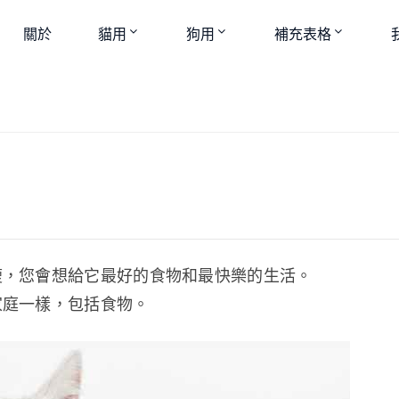
關於
貓用
狗用
補充表格
瘦，您會想給它最好的食物和最快樂的生活。
家庭一樣，包括食物。