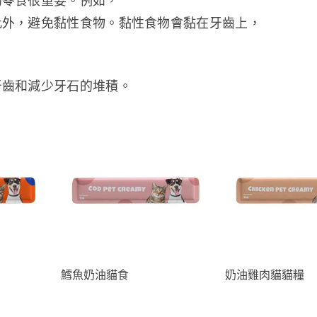
的零食很重要。例如，
此外，避免黏性食物。黏性食物會黏在牙齒上，
牙齒和減少牙石的堆積。
鱈魚奶油貓食
奶油雞肉貓貓糧