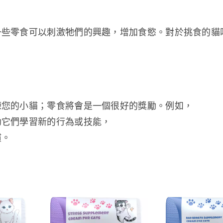
一些零食可以刺激牠們的興趣，增加食慾。對於挑食的貓
。
練您的小貓；零食將會是一個很好的獎勵。例如，
助它們學習新的行為或技能，
慣。