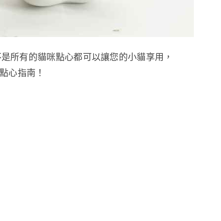
不是所有的貓咪點心都可以讓您的小貓享用，
貓點心指南！