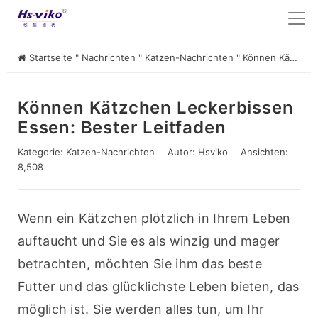
Startseite
"
Nachrichten
"
Katzen-Nachrichten
"
Können Kätzchen Leckerbissen essen: Bester Leitfaden
Können Kätzchen Leckerbissen
Essen: Bester Leitfaden
Kategorie:
Katzen-Nachrichten
Autor:
Hsviko
Ansichten:
8,508
Wenn ein Kätzchen plötzlich in Ihrem Leben 
auftaucht und Sie es als winzig und mager 
betrachten, möchten Sie ihm das beste 
Futter und das glücklichste Leben bieten, das 
möglich ist. Sie werden alles tun, um Ihr 