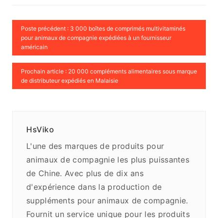
Poste précédent : 3 000 boîtes de comprimés multivitaminés
pour animaux de compagnie expédiées à un fournisseur
américain
Prochain article : 20 000 compléments alimentaires sous marque
de distributeur expédiés en Malaisie
HsViko
L'une des marques de produits pour
animaux de compagnie les plus puissantes
de Chine. Avec plus de dix ans
d'expérience dans la production de
suppléments pour animaux de compagnie.
Fournit un service unique pour les produits