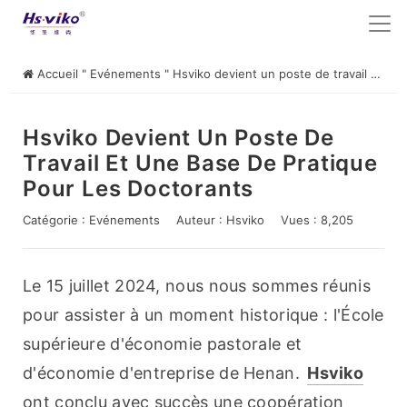
Accueil
"
Evénements
"
Hsviko devient un poste de travail et une base de pratique pour les doctorants
Hsviko Devient Un Poste De
Travail Et Une Base De Pratique
Pour Les Doctorants
Catégorie :
Evénements
Auteur :
Hsviko
Vues : 8,205
Le 15 juillet 2024, nous nous sommes réunis 
pour assister à un moment historique : l'École 
supérieure d'économie pastorale et 
d'économie d'entreprise de Henan. 
Hsviko
ont conclu avec succès une coopération 