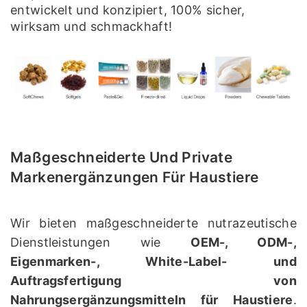
entwickelt und konzipiert, 100% sicher,
wirksam und schmackhaft!
Maßgeschneiderte Und Private
Markenergänzungen Für Haustiere
Wir bieten maßgeschneiderte nutrazeutische
Dienstleistungen wie
OEM-, ODM-,
Eigenmarken-, White-Label- und
Auftragsfertigung von
Nahrungsergänzungsmitteln für Haustiere
.