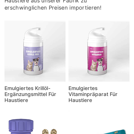
Haustiere aus unserer Fabrik zu
erschwinglichen Preisen importieren!
Emulgiertes Krillöl-
Emulgiertes
Ergänzungsmittel Für
Vitaminpräparat Für
Haustiere
Haustiere