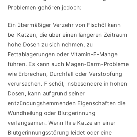
Problemen gehören jedoch:
Ein übermäßiger Verzehr von Fischöl kann 
bei Katzen, die über einen längeren Zeitraum 
hohe Dosen zu sich nehmen, zu 
Fettablagerungen oder Vitamin-E-Mangel 
führen. Es kann auch Magen-Darm-Probleme 
wie Erbrechen, Durchfall oder Verstopfung 
verursachen. Fischöl, insbesondere in hohen 
Dosen, kann aufgrund seiner 
entzündungshemmenden Eigenschaften die 
Wundheilung oder Blutgerinnung 
verlangsamen. Wenn Ihre Katze an einer 
Blutgerinnungsstörung leidet oder eine 