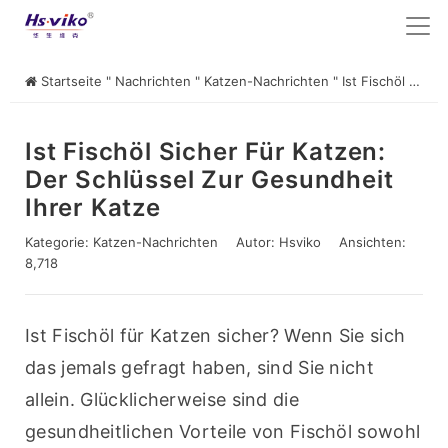
Startseite
"
Nachrichten
"
Katzen-Nachrichten
"
Ist Fischöl sicher für Katzen: Der Schlüssel zur Gesundheit Ihrer Katze
Ist Fischöl Sicher Für Katzen:
Der Schlüssel Zur Gesundheit
Ihrer Katze
Kategorie:
Katzen-Nachrichten
Autor:
Hsviko
Ansichten:
8,718
Ist Fischöl für Katzen sicher? Wenn Sie sich 
das jemals gefragt haben, sind Sie nicht 
allein. Glücklicherweise sind die 
gesundheitlichen Vorteile von Fischöl sowohl 